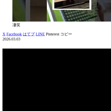
凄笑
X
Facebook
はてブ
LINE
Pinterest
コピー
2026.03.03