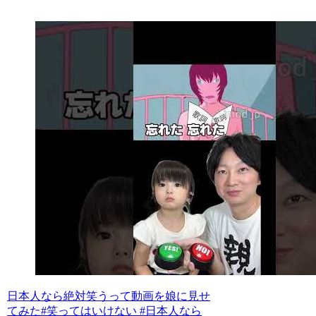
日本人なら絶対笑うって動画を娘に見せ
てみた#笑ってはいけない #日本人なら