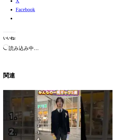
X
Facebook
いいね:
読み込み中…
関連