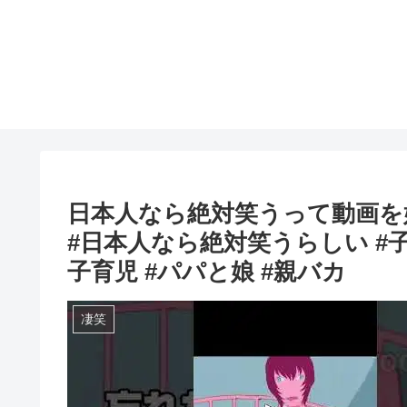
日本人なら絶対笑うって動画を
#日本人なら絶対笑うらしい #
子育児 #パパと娘 #親バカ
凄笑