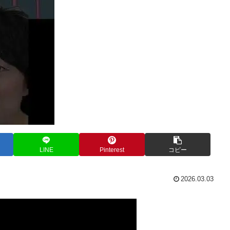
LINE
Pinterest
コピー
2026.03.03