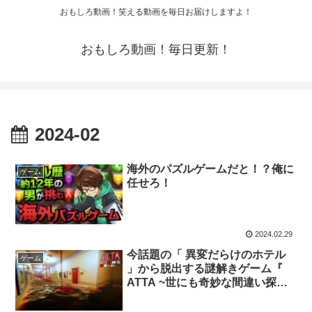
おもしろ動画！笑える動画を毎日お届けしますよ！
おもしろ動画！毎日更新！
2024-02
海外のパズルゲームだと！？俺に
ゲーム
任せろ！
2024.02.29
今話題の「 異変だらけのホテル
ゲーム
」から脱出する謎解きゲーム『
ATTA ~世にも奇妙な間違い探し~
』