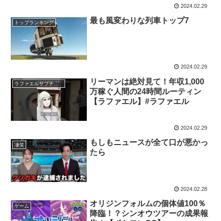
2024.02.29
最も風変わりな列車トップ7
トップランキング
2024.02.29
リーマンは絶対見て！年収1,000
ラファエルサブチャンネル
万稼ぐ人間の24時間ルーティン
【ラファエル】#ラファエル
2024.02.29
もしもニュースが全て口が悪かっ
凄笑
たら
2024.02.28
オリジンフォルムの個体値100％
ゲーム
降臨！？シンオウツアーの成果報