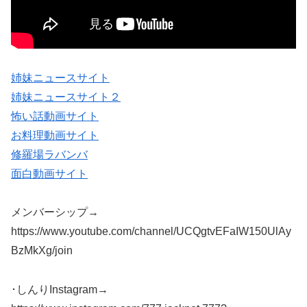
姉妹ニュースサイト
姉妹ニュースサイト２
怖い話動画サイト
お料理動画サイト
修羅場ラバンバ
面白動画サイト
メンバーシップ→
https://www.youtube.com/channel/UCQgtvEFaIW150UlAy
BzMkXg/join
･しんりInstagram→