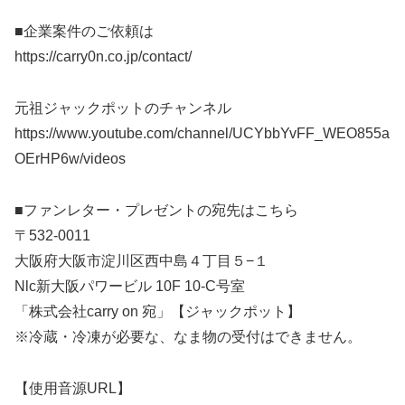
■企業案件のご依頼は
https://carry0n.co.jp/contact/
元祖ジャックポットのチャンネル
https://www.youtube.com/channel/UCYbbYvFF_WEO855a
OErHP6w/videos
■ファンレター・プレゼントの宛先はこちら
〒532-0011
大阪府大阪市淀川区西中島４丁目５−１
Nlc新大阪パワービル 10F 10-C号室
「株式会社carry on 宛」【ジャックポット】
※冷蔵・冷凍が必要な、なま物の受付はできません。
【使用音源URL】