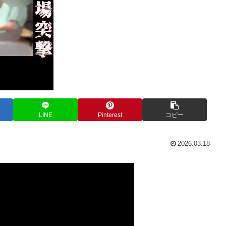
LINE
Pinterest
コピー
2026.03.18