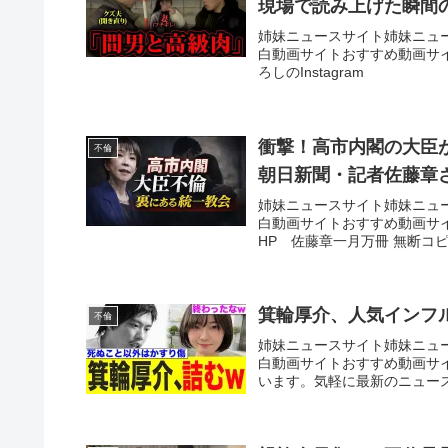
現場で読み上げた瞬間
姉妹ニュースサイト姉妹ニュ
白動画サイトおすすめ動画サイトTi
ろしのInstagram
衝撃！高市内閣の大臣
不倫
朝日新聞・記者佐藤章
姉妹ニュースサイト姉妹ニュ
白動画サイトおすすめ動画サ
HP 佐藤章一月万冊 無断コピー動
箕輪厚介、人気インフ
不倫
姉妹ニュースサイト姉妹ニュ
白動画サイトおすすめ動画サ
います。気軽に最新のニュース