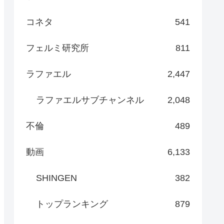
コネタ
541
フェルミ研究所
811
ラファエル
2,447
ラファエルサブチャンネル
2,048
不倫
489
動画
6,133
SHINGEN
382
トップランキング
879