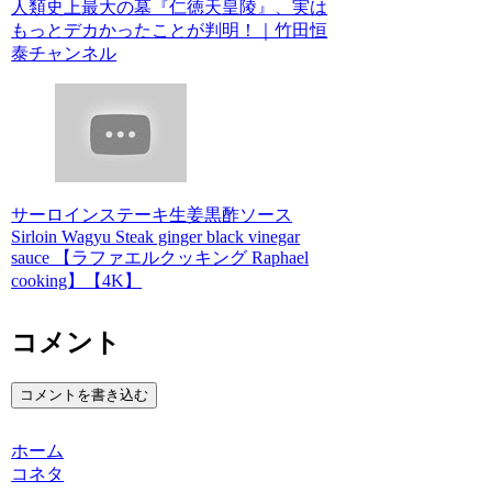
人類史上最大の墓『仁徳天皇陵』、実は
もっとデカかったことが判明！｜竹田恒
泰チャンネル
サーロインステーキ生姜黒酢ソース
Sirloin Wagyu Steak ginger black vinegar
sauce 【ラファエルクッキング Raphael
cooking】【4K】
コメント
コメントを書き込む
ホーム
コネタ