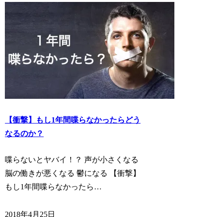
【衝撃】もし1年間喋らなかったらどう
なるのか？
喋らないとヤバイ！？ 声が小さくなる
脳の働きが悪くなる 鬱になる 【衝撃】
もし1年間喋らなかったら…
2018年4月25日