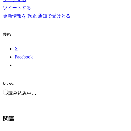
ツイートする
更新情報を Push 通知で受けとる
共有:
X
Facebook
いいね:
読み込み中…
関連