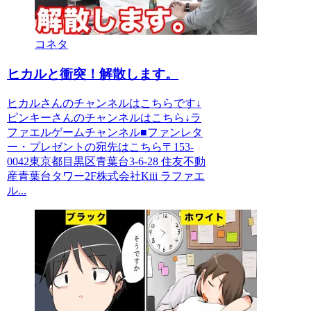
コネタ
ヒカルと衝突！解散します。
ヒカルさんのチャンネルはこちらです↓
ピンキーさんのチャンネルはこちら↓ラ
ファエルゲームチャンネル■ファンレタ
ー・プレゼントの宛先はこちら〒153-
0042東京都目黒区青葉台3-6-28 住友不動
産青葉台タワー2F株式会社Kiii ラファエ
ル...