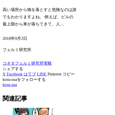
高い場所から物を落とすと危険なのは誰
でもわかりますよね。 例えば、ビルの
最上階から車が落ちてきて、人…
2018年9月2日
フェルミ研究所
コネタ
フェルミ研究所
実験
シェアする
X
Facebook
はてブ
LINE
Pinterest
コピー
kosu-usaをフォローする
kosu-usa
関連記事