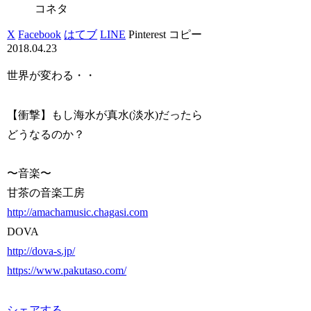
コネタ
X
Facebook
はてブ
LINE
Pinterest
コピー
2018.04.23
世界が変わる・・
【衝撃】もし海水が真水(淡水)だったら
どうなるのか？
〜音楽〜
甘茶の音楽工房
http://amachamusic.chagasi.com
DOVA
http://dova-s.jp/
https://www.pakutaso.com/
シェアする