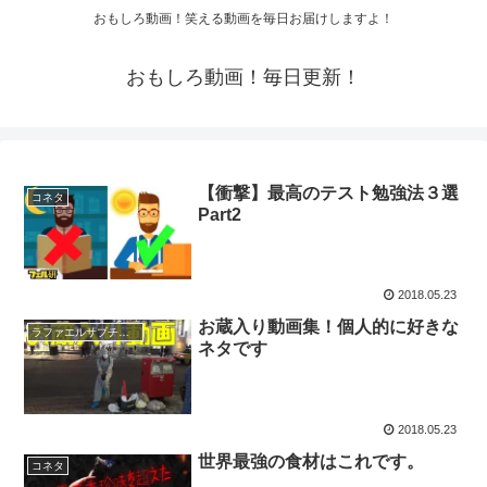
おもしろ動画！笑える動画を毎日お届けしますよ！
おもしろ動画！毎日更新！
【衝撃】最高のテスト勉強法３選
コネタ
Part2
2018.05.23
お蔵入り動画集！個人的に好きな
ラファエルサブチャンネル
ネタです
2018.05.23
世界最強の食材はこれです。
コネタ