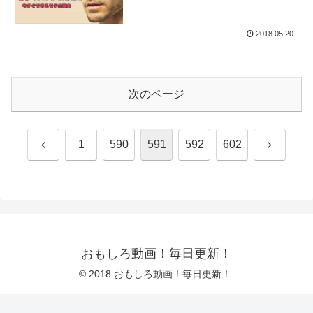
2018.05.20
次のページ
前
次
1
590
591
592
602
へ
へ
おもしろ動画！毎日更新！
© 2018 おもしろ動画！毎日更新！.