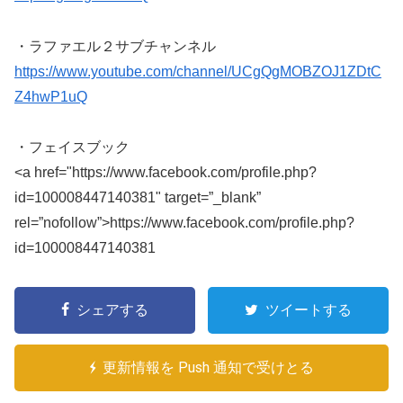
・ラファエル２サブチャンネル
https://www.youtube.com/channel/UCgQgMOBZOJ1ZDtC
Z4hwP1uQ
・フェイスブック
<a href="https://www.facebook.com/profile.php?
id=100008447140381"
target=”_blank”
rel=”nofollow”>https://www.facebook.com/profile.php?
id=100008447140381
シェアする
ツイートする
更新情報を Push 通知で受けとる