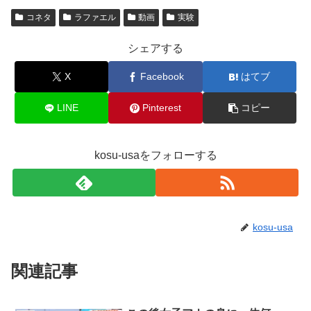
コネタ
ラファエル
動画
実験
シェアする
X
Facebook
はてブ
LINE
Pinterest
コピー
kosu-usaをフォローする
kosu-usa
関連記事