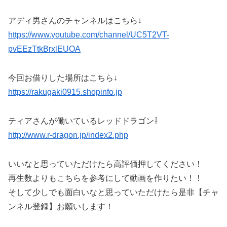
アディ男さんのチャンネルはこちら↓
https://www.youtube.com/channel/UC5T2VT-
pvEEzTtkBrxlEUOA
今回お借りした場所はこちら↓
https://rakugaki0915.shopinfo.jp
ティアさんが働いているレッドドラゴン⇩
http://www.r-dragon.jp/index2.php
いいなと思っていただけたら高評価押してください！
再生数よりもこちらを参考にして動画を作りたい！！
そして少しでも面白いなと思っていただけたら是非【チャ
ンネル登録】お願いします！