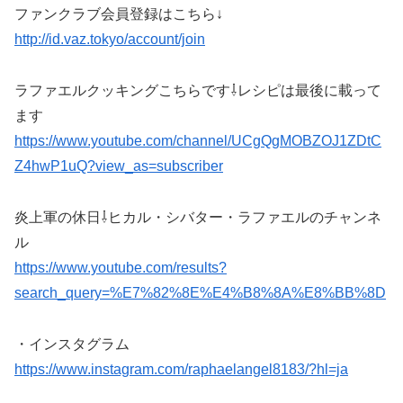
ファンクラブ会員登録はこちら↓
http://id.vaz.tokyo/account/join
ラファエルクッキングこちらです⇩レシピは最後に載って
ます
https://www.youtube.com/channel/UCgQgMOBZOJ1ZDtC
Z4hwP1uQ?view_as=subscriber
炎上軍の休日⇩ヒカル・シバター・ラファエルのチャンネ
ル
https://www.youtube.com/results?
search_query=%E7%82%8E%E4%B8%8A%E8%BB%8D
・インスタグラム
https://www.instagram.com/raphaelangel8183/?hl=ja