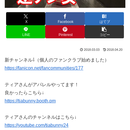
X
Facebook
はてブ
LINE
Pinterest
コピー
2018.03.03
2018.04.20
新チャンネル⇩（個人のファンクラブ始めました）
https://fanicon.net/fancommunities/177
ティアさんがアパレルやってます！
良かったらこちら↓
https://tiabunny.booth.pm
ティアさんのチャンネルはこちら↓
https://youtube.com/tiabunny24