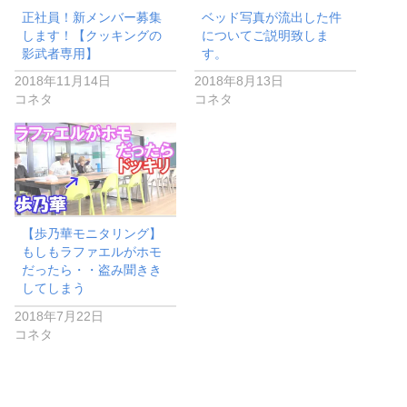
正社員！新メンバー募集
ベッド写真が流出した件
します！【クッキングの
についてご説明致しま
影武者専用】
す。
2018年11月14日
2018年8月13日
コネタ
コネタ
【歩乃華モニタリング】
もしもラファエルがホモ
だったら・・盗み聞きき
してしまう
2018年7月22日
コネタ