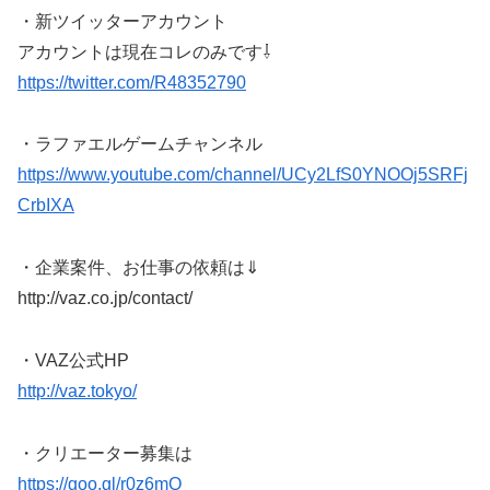
・新ツイッターアカウント
アカウントは現在コレのみです⇩
https://twitter.com/R48352790
・ラファエルゲームチャンネル
https://www.youtube.com/channel/UCy2LfS0YNOOj5SRFj
CrbIXA
・企業案件、お仕事の依頼は️⇓
http://vaz.co.jp/contact/
・VAZ公式HP
http://vaz.tokyo/
・クリエーター募集は️
https://goo.gl/r0z6mQ