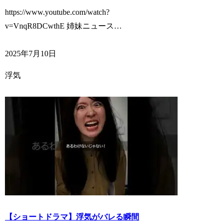
https://www.youtube.com/watch?
v=VnqR8DCwthE 姉妹ニュース…
2025年7月10日
浮気
【ショートドラマ】浮気がバレる瞬間