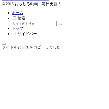
© 2018 おもしろ動画！毎日更新！.
ホーム
検索
トップ
サイドバー
タイトルとURLをコピーしました