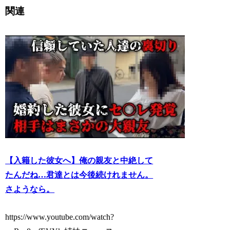
関連
【入籍した彼女へ】俺の親友と中絶して
たんだね…君達とは今後続けれません。
さようなら。
https://www.youtube.com/watch?