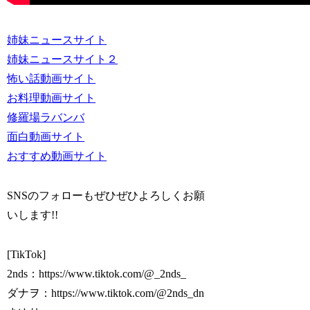
姉妹ニュースサイト
姉妹ニュースサイト２
怖い話動画サイト
お料理動画サイト
修羅場ラバンバ
面白動画サイト
おすすめ動画サイト
SNSのフォローもぜひぜひよろしくお願
いします!!
[TikTok]
2nds：https://www.tiktok.com/@_2nds_
ダナヲ：https://www.tiktok.com/@2nds_dn