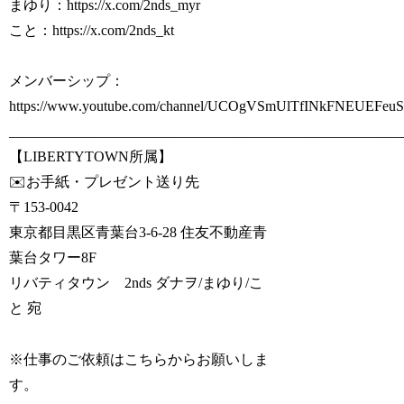
まゆり：https://x.com/2nds_myr
こと：https://x.com/2nds_kt
メンバーシップ：
https://www.youtube.com/channel/UCOgVSmUlTfINkFNEUEFeuS
______________________________________________________
【LIBERTYTOWN所属】
✉️お手紙・プレゼント送り先
〒153-0042
東京都目黒区青葉台3-6-28 住友不動産青
葉台タワー8F
リバティタウン 2nds ダナヲ/まゆり/こ
と 宛
※仕事のご依頼はこちらからお願いしま
す。