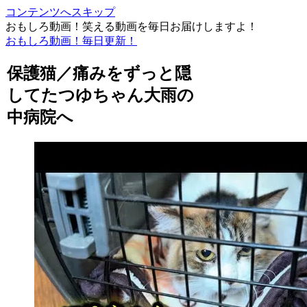
コンテンツへスキップ
おもしろ動画！笑える動画を毎日お届けしますよ！
おもしろ動画！毎日更新！
保護猫／痛みをずっと隠
してたつゆちゃん大雨の
中病院へ