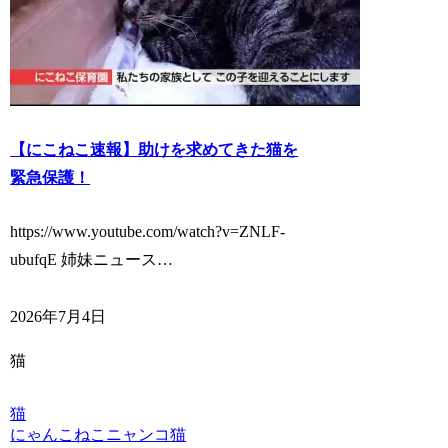
【にこねこ速報】助けを求めてきた猫を
緊急保護！
https://www.youtube.com/watch?v=ZNLF-
ubufqE 姉妹ニュース…
2026年7月4日
猫
猫
にゃんこ
ねこ
ニャンコ
猫