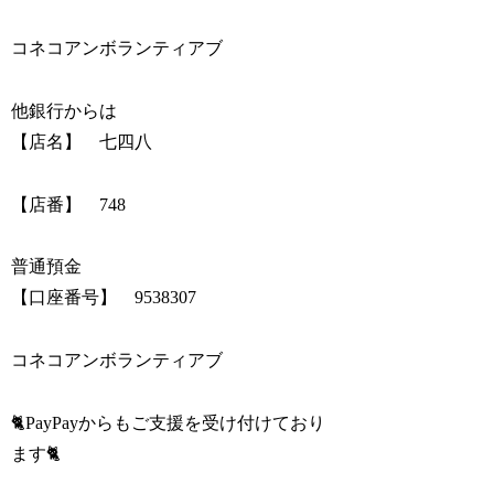
コネコアンボランティアブ
他銀行からは
【店名】 七四八
【店番】 748
普通預金
【口座番号】 9538307
コネコアンボランティアブ
🐈PayPayからもご支援を受け付けており
ます🐈