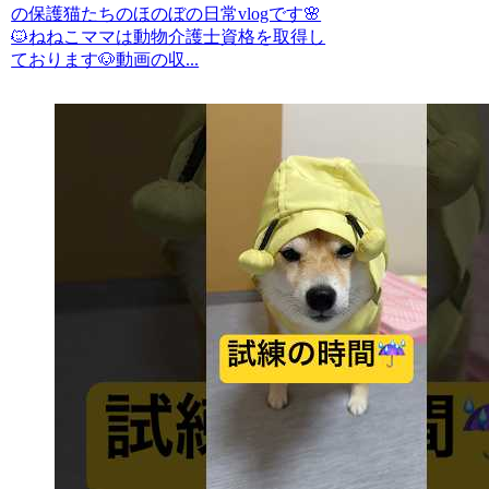
の保護猫たちのほのぼの日常vlogです🌸
🐱ねねこママは動物介護士資格を取得し
ております🐶動画の収...