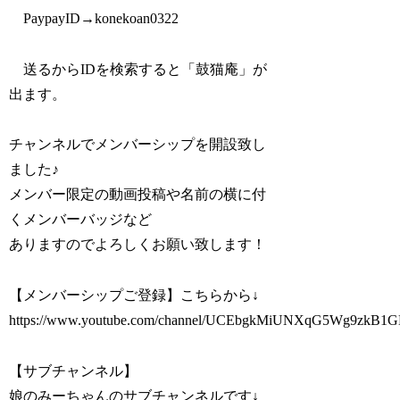
PaypayID→konekoan0322
送るからIDを検索すると「鼓猫庵」が
出ます。
チャンネルでメンバーシップを開設致し
ました♪
メンバー限定の動画投稿や名前の横に付
くメンバーバッジなど
ありますのでよろしくお願い致します！
【メンバーシップご登録】こちらから↓
https://www.youtube.com/channel/UCEbgkMiUNXqG5Wg9zkB1G
【サブチャンネル】
娘のみーちゃんのサブチャンネルです↓