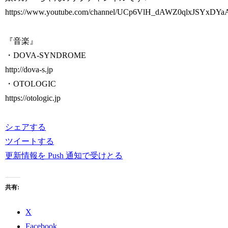
https://www.youtube.com/channel/UCp6VlH_dAWZ0qlxJSYxDYa
『音楽』
・DOVA-SYNDROME
http://dova-s.jp
・OTOLOGIC
https://otologic.jp
シェアする
ツイートする
更新情報を Push 通知で受けとる
共有:
X
Facebook