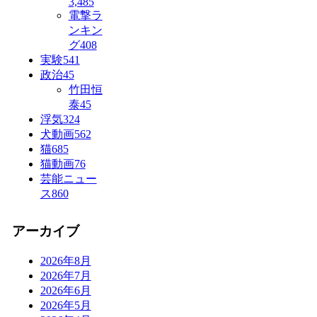
3,485
電撃ラ
ンキン
グ
408
実験
541
政治
45
竹田恒
泰
45
浮気
324
犬動画
562
猫
685
猫動画
76
芸能ニュー
ス
860
アーカイブ
2026年8月
2026年7月
2026年6月
2026年5月