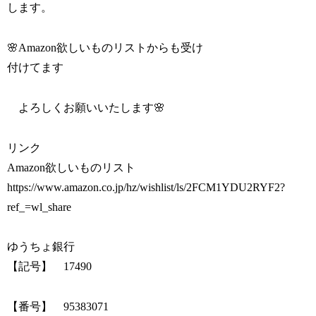
します。
🌸Amazon欲しいものリストからも受け
付けてます
よろしくお願いいたします🌸
リンク
Amazon欲しいものリスト
https://www.amazon.co.jp/hz/wishlist/ls/2FCM1YDU2RYF2?
ref_=wl_share
ゆうちょ銀行
【記号】 17490
【番号】 95383071