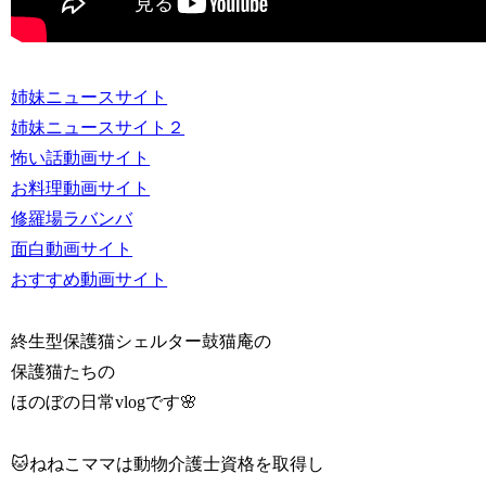
姉妹ニュースサイト
姉妹ニュースサイト２
怖い話動画サイト
お料理動画サイト
修羅場ラバンバ
面白動画サイト
おすすめ動画サイト
終生型保護猫シェルター鼓猫庵の
保護猫たちの
ほのぼの日常vlogです🌸
🐱ねねこママは動物介護士資格を取得し