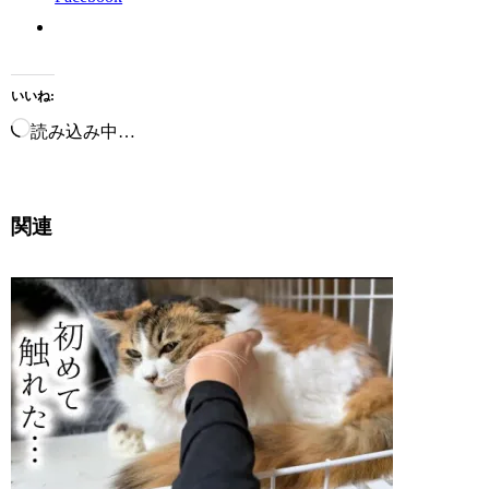
いいね:
読み込み中…
関連