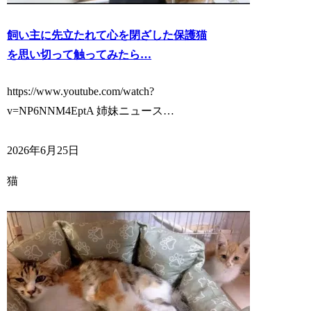
飼い主に先立たれて心を閉ざした保護猫
を思い切って触ってみたら…
https://www.youtube.com/watch?
v=NP6NNM4EptA 姉妹ニュース…
2026年6月25日
猫