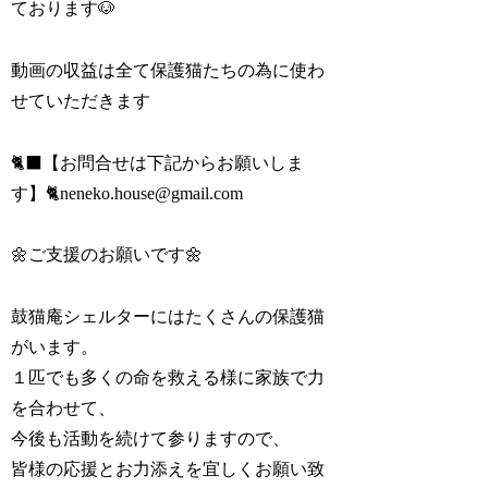
ております🐶
動画の収益は全て保護猫たちの為に使わ
せていただきます
🐈‍⬛【お問合せは下記からお願いしま
す】🐈neneko.house@gmail.com
🌼ご支援のお願いです🌼
鼓猫庵シェルターにはたくさんの保護猫
がいます。
１匹でも多くの命を救える様に家族で力
を合わせて、
今後も活動を続けて参りますので、
皆様の応援とお力添えを宜しくお願い致