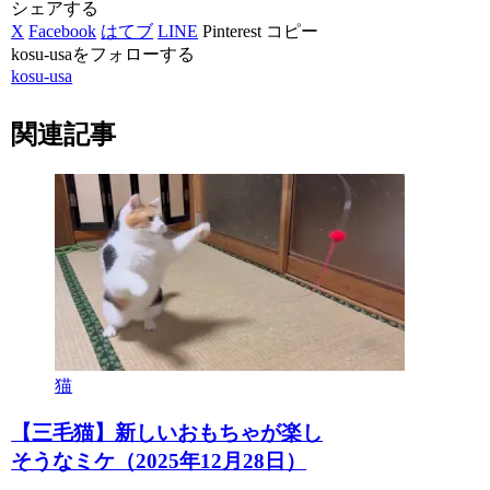
シェアする
X
Facebook
はてブ
LINE
Pinterest
コピー
kosu-usaをフォローする
kosu-usa
関連記事
猫
【三毛猫】新しいおもちゃが楽し
そうなミケ（2025年12月28日）