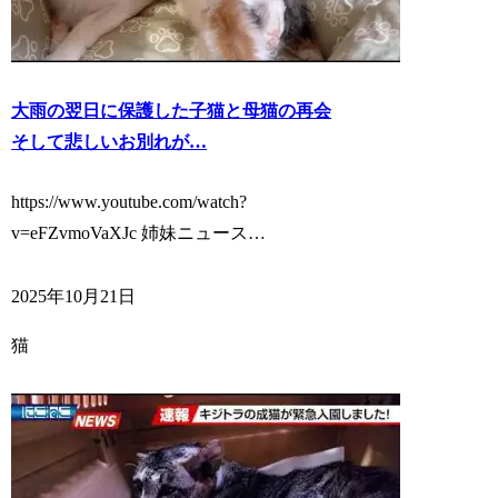
大雨の翌日に保護した子猫と母猫の再会
そして悲しいお別れが…
https://www.youtube.com/watch?
v=eFZvmoVaXJc 姉妹ニュース…
2025年10月21日
猫