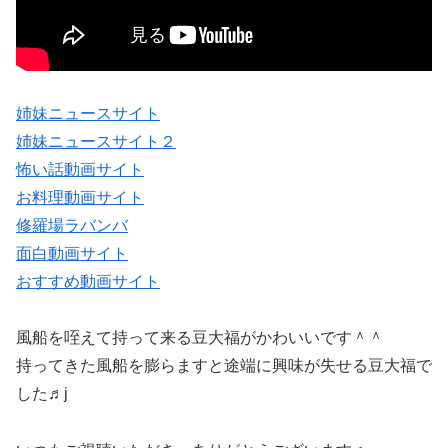
姉妹ニュースサイト
姉妹ニュースサイト２
怖い話動画サイト
お料理動画サイト
修羅場ラバンバ
面白動画サイト
おすすめ動画サイト
風船を咥えて持って来る豆大福がかわいいです＾＾
持ってきた風船を膨らますと途端に興味が失せる豆大福で
した♬j