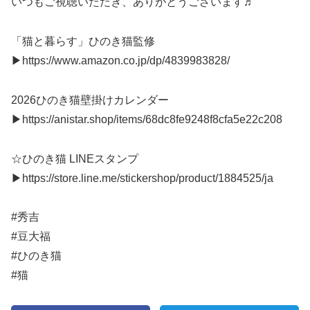
いつもご視聴いただき、ありがとうございます♬
「猫と暮らす」ひのき猫監修
▶https://www.amazon.co.jp/dp/4839983828/
2026ひのき猫壁掛けカレンダー
▶https://anistar.shop/items/68dc8fe9248f8cfa5e22c208
☆ひのき猫 LINEスタンプ
▶https://store.line.me/stickershop/product/1884525/ja
#秀吉
#豆大福
#ひのき猫
#猫