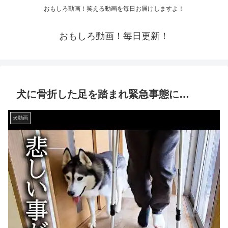
おもしろ動画！笑える動画を毎日お届けしますよ！
おもしろ動画！毎日更新！
犬に骨折した足を踏まれ緊急事態に…
犬動画