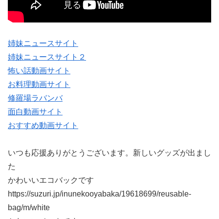
姉妹ニュースサイト
姉妹ニュースサイト２
怖い話動画サイト
お料理動画サイト
修羅場ラバンバ
面白動画サイト
おすすめ動画サイト
いつも応援ありがとうございます。新しいグッズが出まし
た
かわいいエコバックです
https://suzuri.jp/inunekooyabaka/19618699/reusable-
bag/m/white