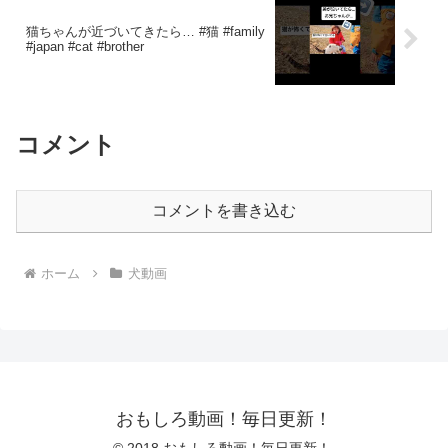
猫ちゃんが近づいてきたら… #猫 #family
#japan #cat #brother
コメント
コメントを書き込む
ホーム
犬動画
おもしろ動画！毎日更新！