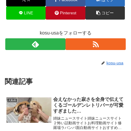
LINE
Pinterest
コピー
kosu-usaをフォローする
kosu-usa
関連記事
会えなかった寂さを全身で伝えて
犬動画
くるゴールデンレトリバーが可愛
すぎました…
姉妹ニュースサイト姉妹ニュースサイト
２怖い話動画サイトお料理動画サイト修
羅場ラバンバ面白動画サイトおすすめ動