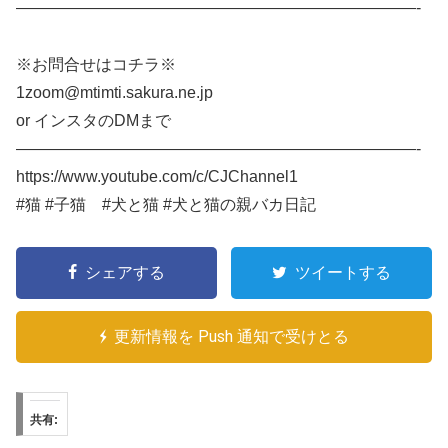
—————————————————————————-
※お問合せはコチラ※
1zoom@mtimti.sakura.ne.jp
or インスタのDMまで
—————————————————————————-
https://www.youtube.com/c/CJChannel1
#猫 #子猫 #犬と猫 #犬と猫の親バカ日記
シェアする
ツイートする
更新情報を Push 通知で受けとる
共有: