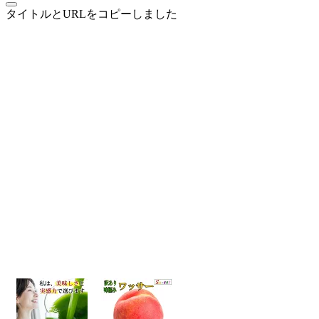
タイトルとURLをコピーしました