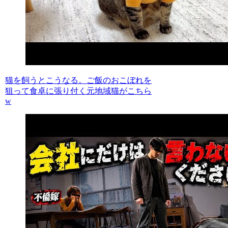
猫を飼うとこうなる。ご飯のおこぼれを
狙って食卓に張り付く元地域猫がこちら
w