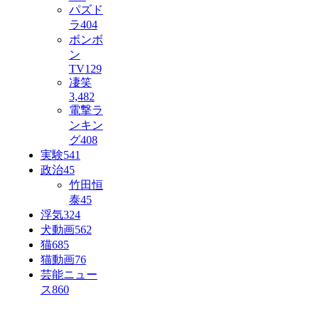
パズド
ラ
404
ボンボ
ン
TV
129
凄笑
3,482
電撃ラ
ンキン
グ
408
実験
541
政治
45
竹田恒
泰
45
浮気
324
犬動画
562
猫
685
猫動画
76
芸能ニュー
ス
860