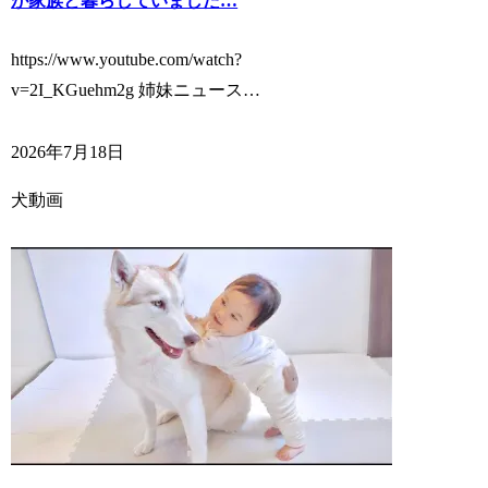
が家族と暮らしていました…
https://www.youtube.com/watch?
v=2I_KGuehm2g 姉妹ニュース…
2026年7月18日
犬動画