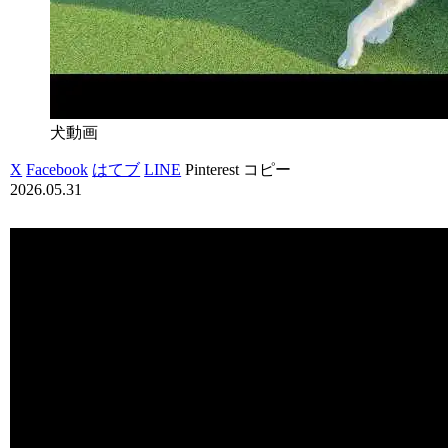
犬動画
X
Facebook
はてブ
LINE
Pinterest
コピー
2026.05.31