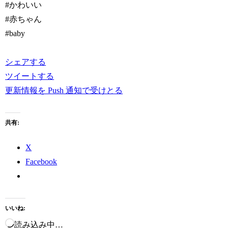
#かわいい
#赤ちゃん
#baby
シェアする
ツイートする
更新情報を Push 通知で受けとる
共有:
X
Facebook
いいね:
読み込み中…