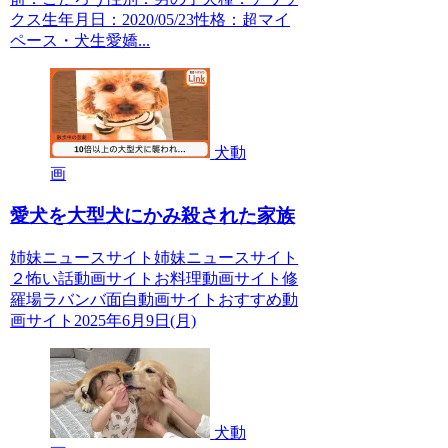
クス生年月日：2020/05/23性格：超マイ
ペース・犬生愛嬌...
犬動
画
愛犬を大型犬にかみ殺された家族
姉妹ニュースサイト姉妹ニュースサイト
２怖い話動画サイトお料理動画サイト修
羅場ラバンバ面白動画サイトおすすめ動
画サイト2025年6月9日(月)
犬動