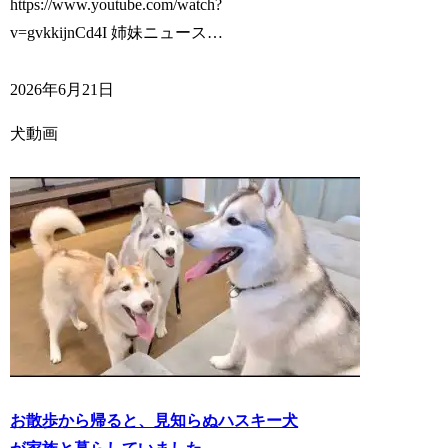
https://www.youtube.com/watch?
v=gvkkijnCd4I 姉妹ニュース…
2026年6月21日
犬動画
お散歩から帰ると、見知らぬハスキー犬