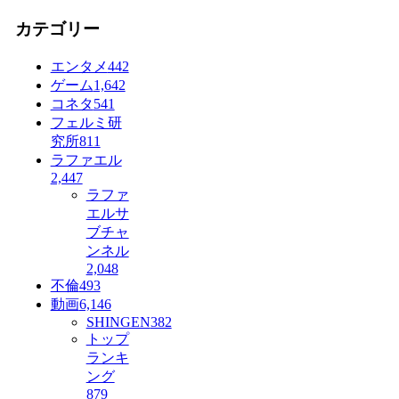
カテゴリー
エンタメ
442
ゲーム
1,642
コネタ
541
フェルミ研
究所
811
ラファエル
2,447
ラファ
エルサ
ブチャ
ンネル
2,048
不倫
493
動画
6,146
SHINGEN
382
トップ
ランキ
ング
879