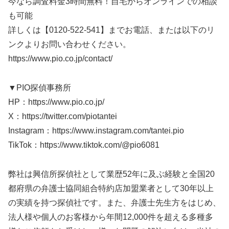
今なら調査料金3時間無料！自宅からオンラインでの相談
も可能
詳しくは【0120-522-541】までお電話、または以下のリ
ンクよりお問い合わせください。
https://www.pio.co.jp/contact/
▼PIO探偵事務所
HP：https://www.pio.co.jp/
X：https://twitter.com/piotantei
Instagram：https://www.instagram.com/tantei.pio
TikTok：https://www.tiktok.com/@pio6081
弊社は興信所探偵社として業歴52年に及ぶ経験と全国20
都府県の弁護士協同組合特約店加盟業者として30年以上
の実績を持つ探偵社です。また、弁護士先生方をはじめ、
法人様や個人のお客様から年間12,000件を超える多種多