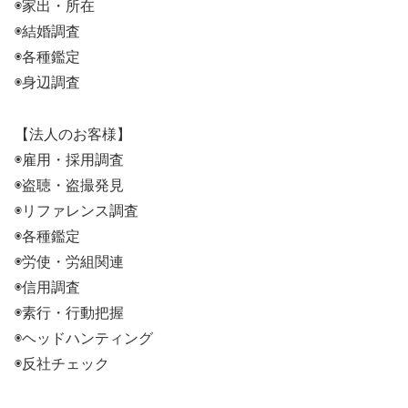
◉家出・所在
◉結婚調査
◉各種鑑定
◉身辺調査
【法人のお客様】
◉雇用・採用調査
◉盗聴・盗撮発見
◉リファレンス調査
◉各種鑑定
◉労使・労組関連
◉信用調査
◉素行・行動把握
◉ヘッドハンティング
◉反社チェック