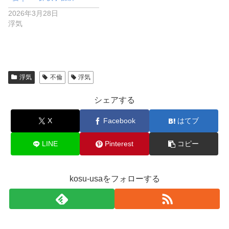
2026年3月28日
浮気
浮気
不倫
浮気
シェアする
X
Facebook
はてブ
LINE
Pinterest
コピー
kosu-usaをフォローする