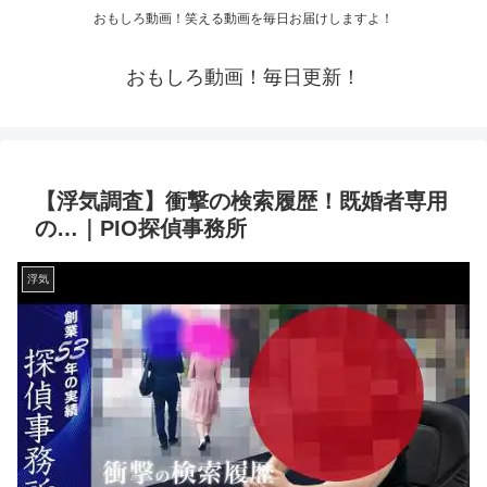
おもしろ動画！笑える動画を毎日お届けしますよ！
おもしろ動画！毎日更新！
【浮気調査】衝撃の検索履歴！既婚者専用
の…｜PIO探偵事務所
浮気