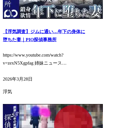
【浮気調査】ジムに通い…年下の身体に
堕ちた妻｜PIO探偵事務所
https://www.youtube.com/watch?
v=zexN5Xgpfag 姉妹ニュース…
2026年3月28日
浮気