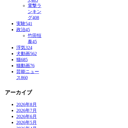
3,485
電撃ラ
ンキン
グ
408
実験
541
政治
45
竹田恒
泰
45
浮気
324
犬動画
562
猫
685
猫動画
76
芸能ニュー
ス
860
アーカイブ
2026年8月
2026年7月
2026年6月
2026年5月