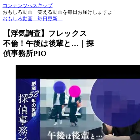
コンテンツへスキップ
おもしろ動画！笑える動画を毎日お届けしますよ！
おもしろ動画！毎日更新！
【浮気調査】フレックス
不倫！午後は後輩と…｜探
偵事務所PIO