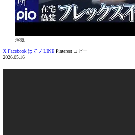
浮気
X
Facebook
はてブ
LINE
Pinterest
コピー
2026.05.16