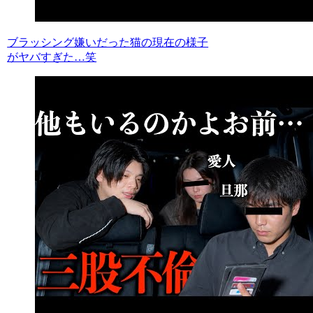
ブラッシング嫌いだった猫の現在の様子
がヤバすぎた…笑