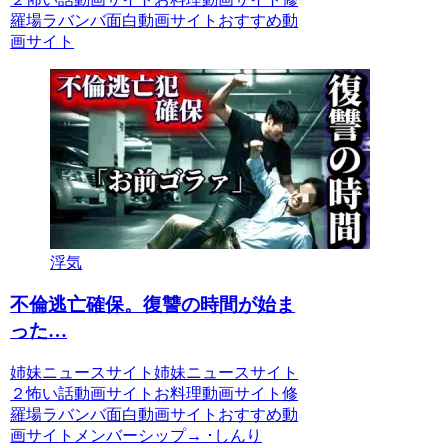
羅場ラバンバ面白動画サイトおすすめ動
画サイト
浮気
不倫逃亡確保。復讐の時間が始ま
った…
姉妹ニュースサイト姉妹ニュースサイト
２怖い話動画サイトお料理動画サイト修
羅場ラバンバ面白動画サイトおすすめ動
画サイトメンバーシップ→ ･しんり