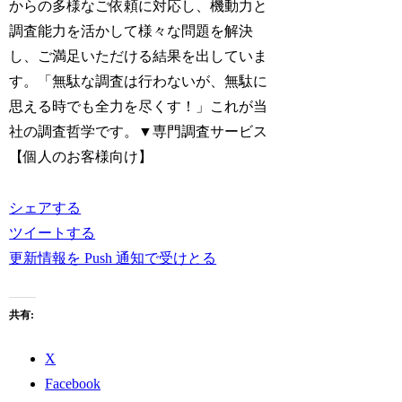
からの多様なご依頼に対応し、機動力と
調査能力を活かして様々な問題を解決
し、ご満足いただける結果を出していま
す。「無駄な調査は行わないが、無駄に
思える時でも全力を尽くす！」これが当
社の調査哲学です。▼専門調査サービス
【個人のお客様向け】
シェアする
ツイートする
更新情報を Push 通知で受けとる
共有:
X
Facebook