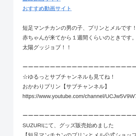
おすすめ動画サイト
短足マンチカンの男の子、プリンとメルです
赤ちゃんが来てから１週間くらいのときです
太陽グッジョブ！！
ーーーーーーーーーーーーーーーーーーーー
☆ゆるっとサブチャンネルも見てね！
おかわりプリン【サブチャンネル】
https://www.youtube.com/channel/UCJw5V
ーーーーーーーーーーーーーーーーーーーー
SUZURIにて、グッズ販売始めました
【短足マンチカンのプリンとメル公式ショッ