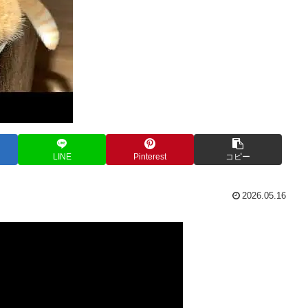
LINE
Pinterest
コピー
2026.05.16