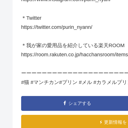
＊Twitter
https://twitter.com/purin_nyann/
＊我が家の愛用品を紹介している楽天ROOM
https://room.rakuten.co.jp/hacchansroom/items
ーーーーーーーーーーーーーーーーーーーー
#猫 #マンチカン#プリン #メル #カラメルプリン #
シェアする
更新情報を 