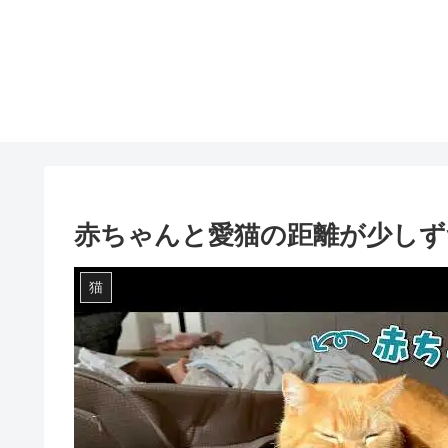
赤ちゃんと愛猫の距離が少しず
猫