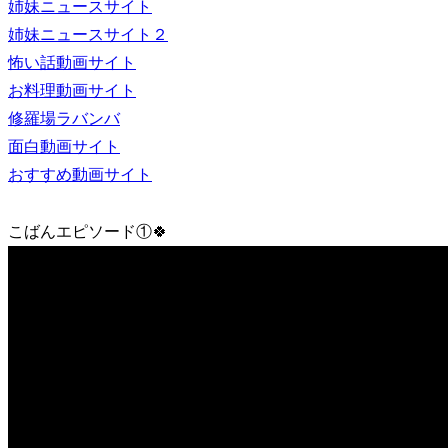
姉妹ニュースサイト
姉妹ニュースサイト２
怖い話動画サイト
お料理動画サイト
修羅場ラバンバ
面白動画サイト
おすすめ動画サイト
こばんエピソード①🍀