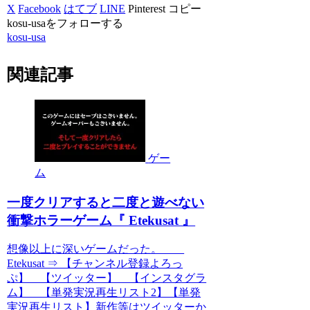
X
Facebook
はてブ
LINE
Pinterest
コピー
kosu-usaをフォローする
kosu-usa
関連記事
ゲー
ム
一度クリアすると二度と遊べない
衝撃ホラーゲーム『 Etekusat 』
想像以上に深いゲームだった。
Etekusat ⇒ 【チャンネル登録よろっ
ぷ】 【ツイッター】 【インスタグラ
ム】 【単発実況再生リスト2】【単発
実況再生リスト】新作等はツイッターか