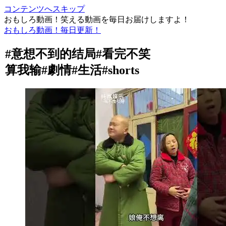
コンテンツへスキップ
おもしろ動画！笑える動画を毎日お届けしますよ！
おもしろ動画！毎日更新！
#意想不到的结局#看完不笑
算我输#劇情#生活#shorts