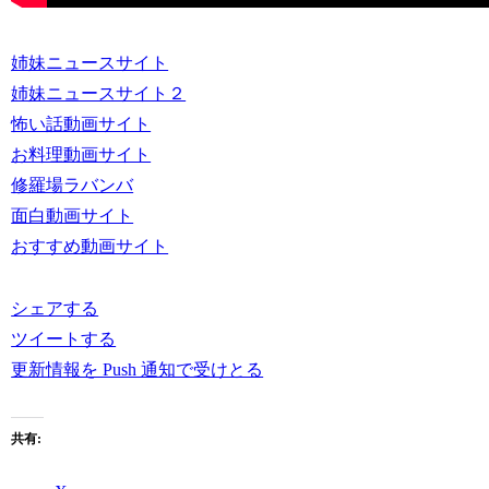
姉妹ニュースサイト
姉妹ニュースサイト２
怖い話動画サイト
お料理動画サイト
修羅場ラバンバ
面白動画サイト
おすすめ動画サイト
シェアする
ツイートする
更新情報を Push 通知で受けとる
共有: