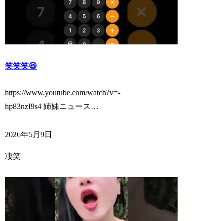
笑笑笑😆
https://www.youtube.com/watch?v=-
hp83nzI9s4 姉妹ニュース…
2026年5月9日
凄笑