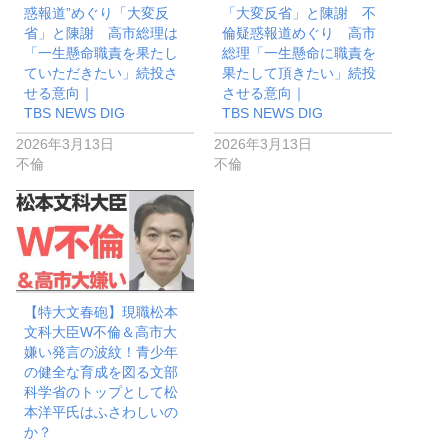
惑報道”めぐり「大変反
「大変反省」と陳謝 不
省」と陳謝 高市総理は
倫疑惑報道めぐり 高市
「一生懸命職責を果たし
総理「一生懸命に職責を
ていただきたい」続投さ
果たして頂きたい」続投
せる意向｜
させる意向｜
TBS NEWS DIG
TBS NEWS DIG
2026年3月13日
2026年3月13日
不倫
不倫
【特大文春砲】現職松本
文科大臣W不倫＆高市大
嫌い発言の波紋！青少年
の健全な育成を図る文部
科学省のトップとして松
本洋平氏はふさわしいの
か？