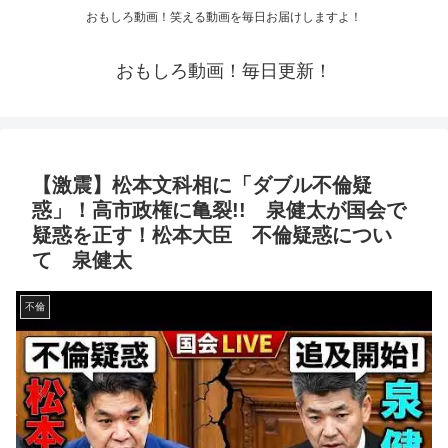
おもしろ動画！笑える動画を毎日お届けしますよ！
おもしろ動画！毎日更新！
【激震】松本文科相に「ダブル不倫疑
惑」！高市政権に亀裂!! 泉健太が国会で
疑惑を正す！松本大臣 不倫疑惑につい
て 泉健太
不倫