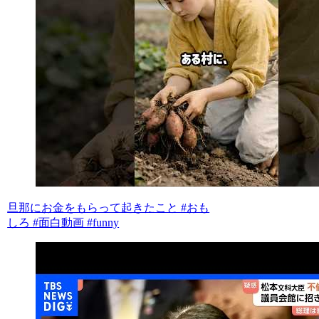
旦那にお金をもらって起きたこと #おも
しろ #面白動画 #funny