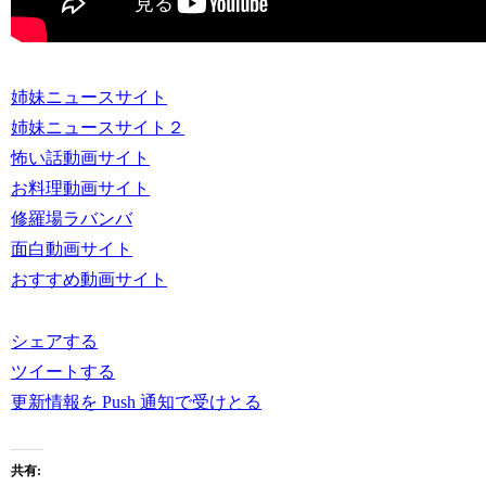
姉妹ニュースサイト
姉妹ニュースサイト２
怖い話動画サイト
お料理動画サイト
修羅場ラバンバ
面白動画サイト
おすすめ動画サイト
シェアする
ツイートする
更新情報を Push 通知で受けとる
共有: