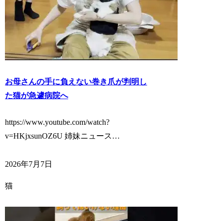
お母さんの手に負えない巻き爪が判明し
た猫が急遽病院へ
https://www.youtube.com/watch?
v=HKjxsunOZ6U 姉妹ニュース…
2026年7月7日
猫