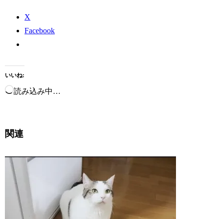
X
Facebook
いいね:
読み込み中…
関連