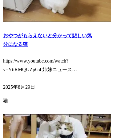
おやつがもらえないと分かって悲しい気
分になる猫
https://www.youtube.com/watch?
v=YtiRMQUZpG4 姉妹ニュース…
2025年8月29日
猫