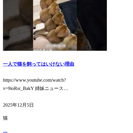
一人で猫を飼ってはいけない理由
https://www.youtube.com/watch?
v=9ioRsr_BakY 姉妹ニュース…
2025年12月5日
猫