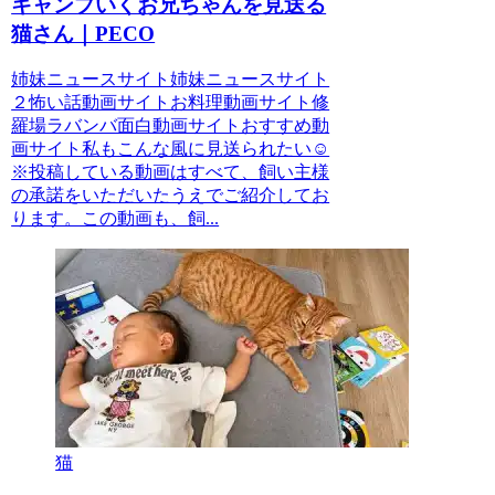
キャンプいくお兄ちゃんを見送る
猫さん｜PECO
姉妹ニュースサイト姉妹ニュースサイト
２怖い話動画サイトお料理動画サイト修
羅場ラバンバ面白動画サイトおすすめ動
画サイト私もこんな風に見送られたい☺️
※投稿している動画はすべて、飼い主様
の承諾をいただいたうえでご紹介してお
ります。この動画も、飼...
猫