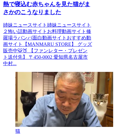
熱で寝込む赤ちゃんを見た猫がま
さかのこうなりました
姉妹ニュースサイト姉妹ニュースサイト
２怖い話動画サイトお料理動画サイト修
羅場ラバンバ面白動画サイトおすすめ動
画サイト【MANMARU STORE】 グッズ
販売中🐯🍑 【ファンレター・プレゼン
ト送付先】 〒450-0002 愛知県名古屋市
中村...
猫