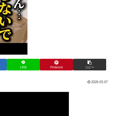
LINE
Pinterest
コピー
2026.03.07