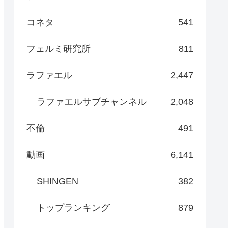
コネタ
541
フェルミ研究所
811
ラファエル
2,447
ラファエルサブチャンネル
2,048
不倫
491
動画
6,141
SHINGEN
382
トップランキング
879