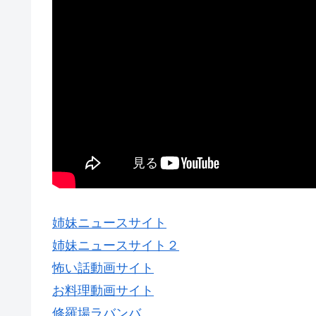
姉妹ニュースサイト
姉妹ニュースサイト２
怖い話動画サイト
お料理動画サイト
修羅場ラバンバ