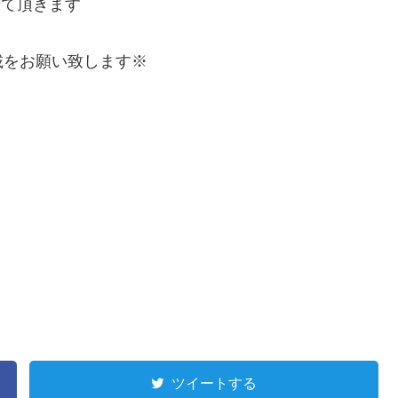
せて頂きます
載をお願い致します※
。
ツイートする