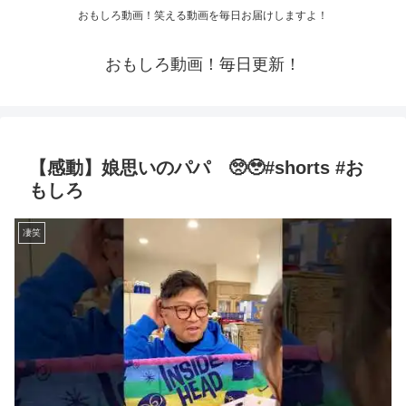
おもしろ動画！笑える動画を毎日お届けしますよ！
おもしろ動画！毎日更新！
【感動】娘思いのパパ 🥺🥹#shorts #お
もしろ
凄笑