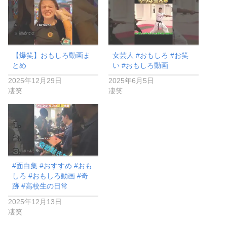
【爆笑】おもしろ動画ま
女芸人 #おもしろ #お笑
とめ
い #おもしろ動画
2025年12月29日
2025年6月5日
凄笑
凄笑
#面白集 #おすすめ #おも
しろ #おもしろ動画 #奇
跡 #高校生の日常
2025年12月13日
凄笑