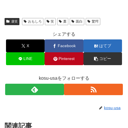
凄笑
おもしろ
笑
藁
面白
驚愕
シェアする
X
Facebook
はてブ
LINE
Pinterest
コピー
kosu-usaをフォローする
kosu-usa
関連記事