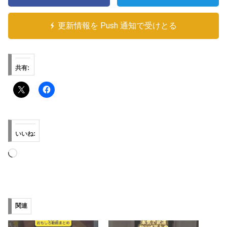
更新情報を Push 通知で受けとる
共有:
いいね:
読
み
込
み
関連
中…