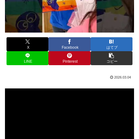
X
Facebook
はてブ
LINE
Pinterest
コピー
2026.03.04