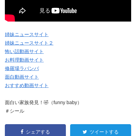
姉妹ニュースサイト
姉妹ニュースサイト２
怖い話動画サイト
お料理動画サイト
修羅場ラバンバ
面白動画サイト
おすすめ動画サイト
面白い家族発見！🤣（funny baby）
＃シール
シェアする
ツイートする