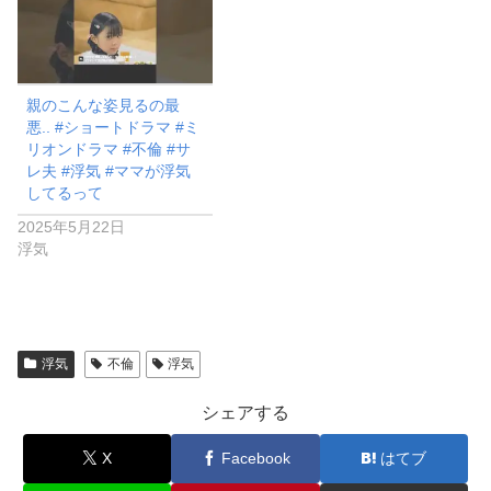
親のこんな姿見るの最
悪.. #ショートドラマ #ミ
リオンドラマ #不倫 #サ
レ夫 #浮気 #ママが浮気
してるって
2025年5月22日
浮気
浮気
不倫
浮気
シェアする
X
Facebook
はてブ