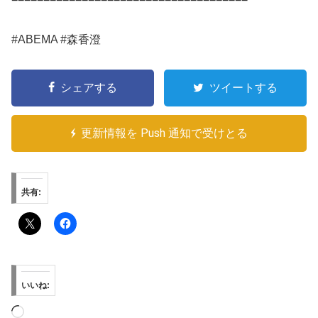
#ABEMA #森香澄
シェアする
ツイートする
更新情報を Push 通知で受けとる
共有:
いいね:
読