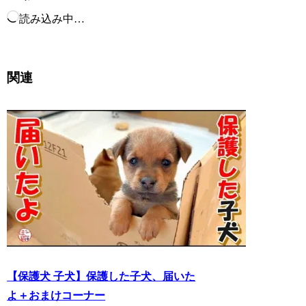
読み込み中…
関連
【保護犬 子犬】保護した子犬、届いた
よ＋おまけコーナー