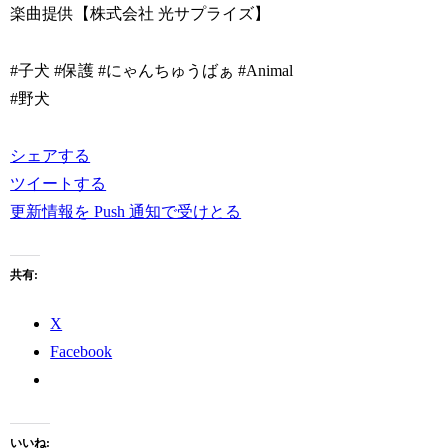
楽曲提供【株式会社 光サプライズ】
#子犬 #保護 #にゃんちゅうばぁ #Animal
#野犬
シェアする
ツイートする
更新情報を Push 通知で受けとる
共有:
X
Facebook
いいね: