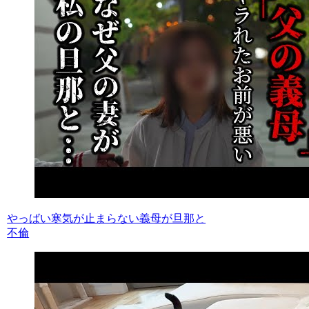
やっばい寒気が止まらない義母が旦那と
不倫