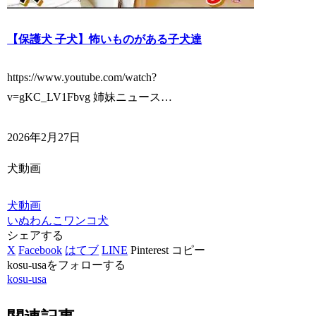
【保護犬 子犬】怖いものがある子犬達
https://www.youtube.com/watch?
v=gKC_LV1Fbvg 姉妹ニュース…
2026年2月27日
犬動画
犬動画
いぬ
わんこ
ワンコ
犬
シェアする
X
Facebook
はてブ
LINE
Pinterest
コピー
kosu-usaをフォローする
kosu-usa