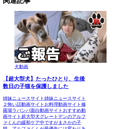
関連記事
犬動画
【超大型犬】たったひとり、生後
数日の子猫を保護しました
姉妹ニュースサイト姉妹ニュースサイト
２怖い話動画サイトお料理動画サイト修
羅場ラバンバ面白動画サイトおすすめ動
画サイト超大型犬グレートデンのアルフ
ァくんの緩和ケア中ですがまさかの子
猫。アルファくんが最優先には変わりあ