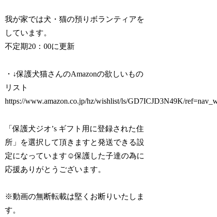
我が家では犬・猫の預りボランティアを
しています。
不定期20：00に更新
・↓保護犬猫さんのAmazonの欲しいもの
リスト
https://www.amazon.co.jp/hz/wishlist/ls/GD7ICJD3N49K/ref=nav_wis
「保護犬ジオ’s ギフト用に登録された住
所」を選択して頂きますと発送できる設
定になっています☺保護した子達の為に
応援ありがとうございます。
※動画の無断転載は堅くお断りいたしま
す。