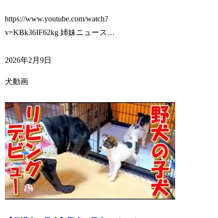
https://www.youtube.com/watch?
v=KBk36IF62kg 姉妹ニュース…
2026年2月9日
犬動画