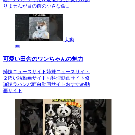
りませんが目の前の小さな命...
犬動
画
可愛い田舎のワンちゃんの魅力
姉妹ニュースサイト姉妹ニュースサイト
２怖い話動画サイトお料理動画サイト修
羅場ラバンバ面白動画サイトおすすめ動
画サイト