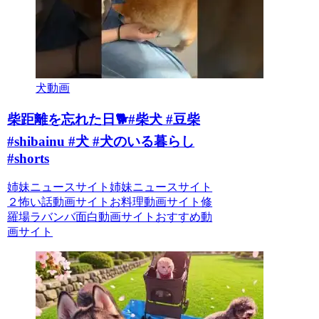
犬動画
柴距離を忘れた日🐕#柴犬 #豆柴
#shibainu #犬 #犬のいる暮らし
#shorts
姉妹ニュースサイト姉妹ニュースサイト
２怖い話動画サイトお料理動画サイト修
羅場ラバンバ面白動画サイトおすすめ動
画サイト