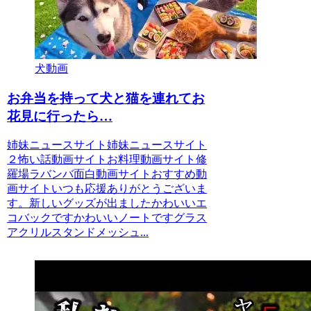
犬動画
お弁当を持って犬と猫を連れてお
花見に行ったら…
姉妹ニュースサイト姉妹ニュースサイト
２怖い話動画サイトお料理動画サイト修
羅場ラバンバ面白動画サイトおすすめ動
画サイトいつも応援ありがとうございま
す。新しいグッズが出ましたかわいいエ
コバックですかわいいノートですグラス
アクリルスタンドメッシュ...