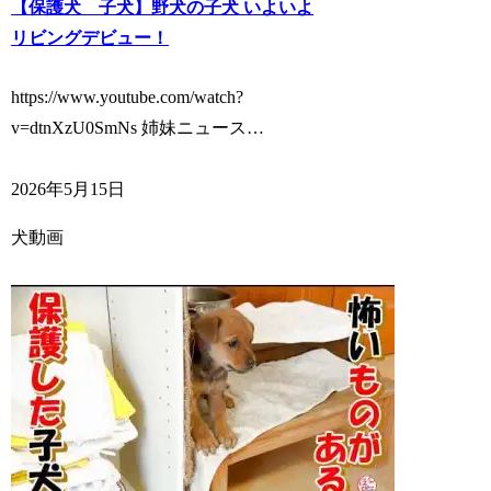
【保護犬 子犬】野犬の子犬 いよいよ
リビングデビュー！
https://www.youtube.com/watch?
v=dtnXzU0SmNs 姉妹ニュース…
2026年5月15日
犬動画