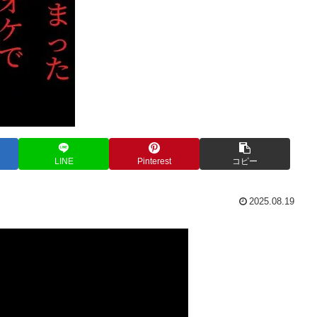
LINE
Pinterest
コピー
2025.08.19