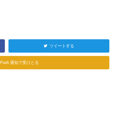
ツイートする
Push 通知で受けとる