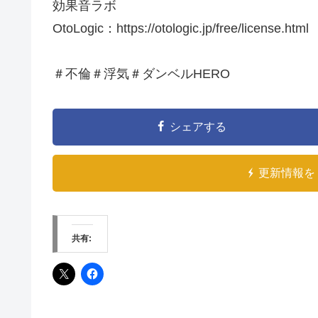
効果音ラボ
OtoLogic：https://otologic.jp/free/license.html​
＃不倫＃浮気＃ダンベルHERO
シェアする
更新情報を 
共有: