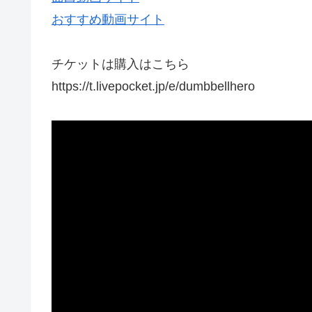
おすすめ動画サイト
チケットは購入はこちら
https://t.livepocket.jp/e/dumbbellhero