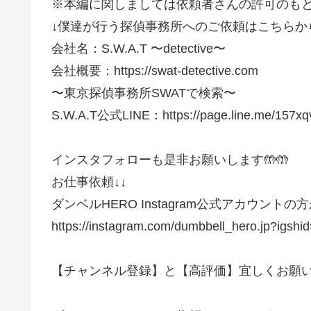
※本編に関しましては依頼者さんの許可のもと
↓僕達が行う探偵事務所へのご依頼はこちらから
会社名：S.W.A.T 〜detective〜
会社概要：https://swat-detective.com
〜東京探偵事務所SWATで検索〜
S.W.A.T公式LINE：https://page.line.me/157xq
インスタフォローも是非お願いします🤲🤲
お仕事依頼↓↓
ダンベルHERO Instagram公式アカウント
https://instagram.com/dumbbell_hero.jp?igsh
【チャンネル登録】と【高評価】宜しくお願い