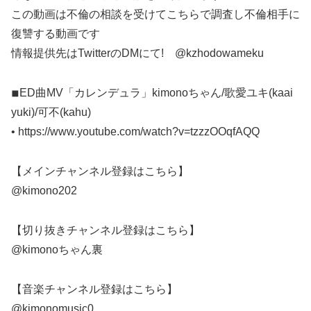
この動画は不倫の相談を受けてこちらで調査し不倫相手に
復讐する動画です
情報提供先はTwitterのDMにて! @kzhodowameku
◾︎ED曲MV「カレンデュラ」kimonoちゃん/歌愛ユキ(kaai
yuki)/可不(kahu)
• https://www.youtube.com/watch?v=tzzzOOqfAQQ
【メインチャンネル登録はこちら】
@kimono202
【切り抜きチャンネル登録はこちら】
@kimonoちゃん裏
【音楽チャンネル登録はこちら】
@kimonomusic0