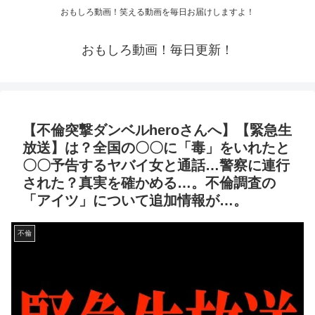
おもしろ動画！笑える動画を毎日お届けしますよ！
おもしろ動画！毎日更新！
【不倫突撃ダンベルheroさんへ】【緊急生
放送】は？全国の〇〇に「毒」をいれたと
〇〇予告するヤバイ女と通話…警察に連行
された？真実を確かめる…。不倫調査の
「アイツ」について追加情報が…。
不倫