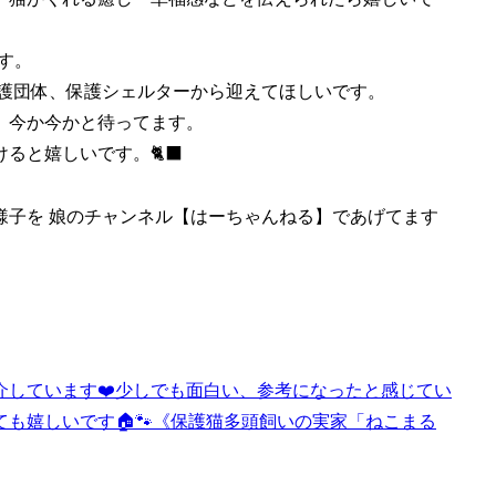
す。
保護団体、保護シェルターから迎えてほしいです。
、今か今かと待ってます。
と嬉しいです。🐈‍⬛
様子を 娘のチャンネル【はーちゃんねる】であげてます
しています❤️少しでも面白い、参考になったと感じてい
も嬉しいです🏠🐾《保護猫多頭飼いの実家「ねこまる