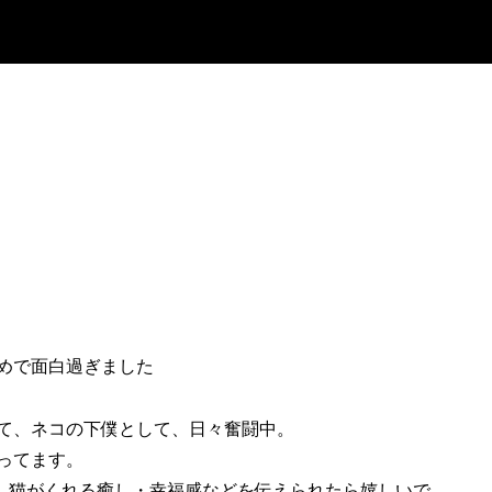
めで面白過ぎました
れて、ネコの下僕として、日々奮闘中。
ってます。
、猫がくれる癒し・幸福感などを伝えられたら嬉しいで