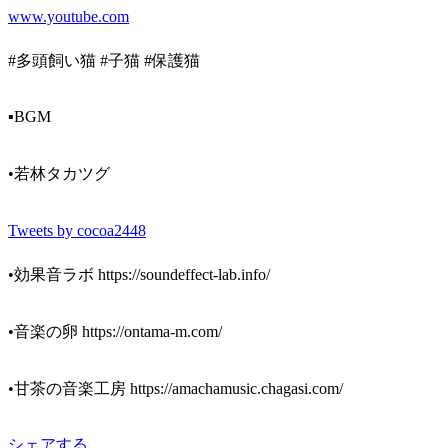
www.youtube.com
#多頭飼い猫 #子猫 #保護猫
▪️BGM
•若林タカツグ
Tweets by cocoa2448
•効果音ラボ https://soundeffect-lab.info/
•音楽の卵 https://ontama-m.com/
•甘茶の音楽工房 https://amachamusic.chagasi.com/
シェアする