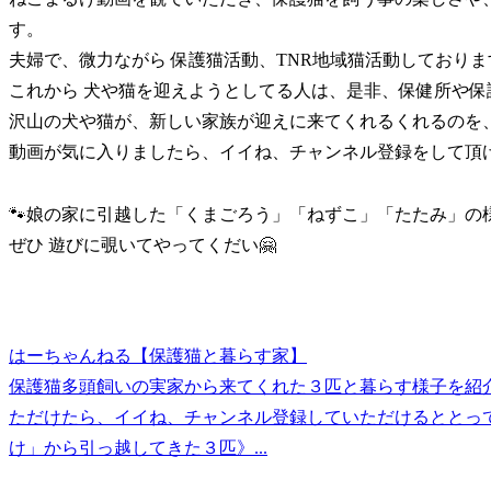
す。
夫婦で、微力ながら 保護猫活動、TNR地域猫活動しておりま
これから 犬や猫を迎えようとしてる人は、是非、保健所や
沢山の犬や猫が、新しい家族が迎えに来てくれるくれるのを
動画が気に入りましたら、イイね、チャンネル登録をして頂ける
🐾娘の家に引越した「くまごろう」「ねずこ」「たたみ」の
ぜひ 遊びに覗いてやってくだい🤗
はーちゃんねる【保護猫と暮らす家】
保護猫多頭飼いの実家から来てくれた３匹と暮らす様子を紹介
ただけたら、イイね、チャンネル登録していただけるととって
け」から引っ越してきた３匹》...