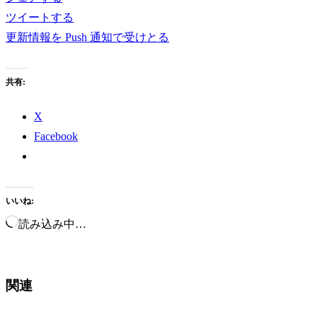
ツイートする
更新情報を Push 通知で受けとる
共有:
X
Facebook
いいね:
読み込み中…
関連