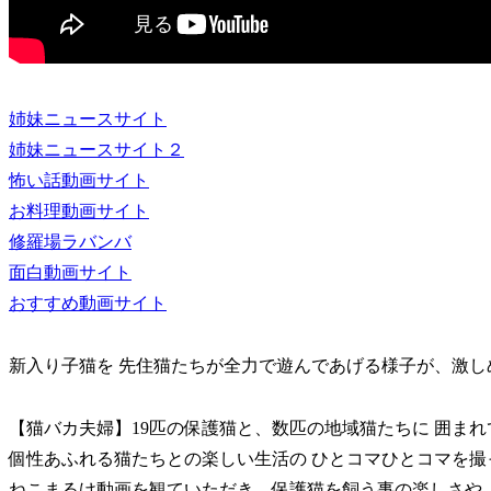
姉妹ニュースサイト
姉妹ニュースサイト２
怖い話動画サイト
お料理動画サイト
修羅場ラバンバ
面白動画サイト
おすすめ動画サイト
新入り子猫を 先住猫たちが全力で遊んであげる様子が、激し
【猫バカ夫婦】19匹の保護猫と、数匹の地域猫たちに 囲ま
個性あふれる猫たちとの楽しい生活の ひとコマひとコマを撮
ねこまるけ動画を観ていただき、保護猫を飼う事の楽しさや