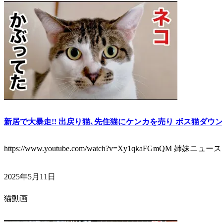
新居で大暴走!! 出戻り猫､先住猫にケンカを売り ボス猫ダウン
https://www.youtube.com/watch?v=Xy1qkaFGmQM 姉妹ニュー
2025年5月11日
猫動画