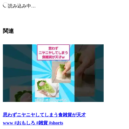
読み込み中…
関連
思わずニヤニヤしてしまう食雑貨が天才
www #おもしろ #雑貨 #shorts