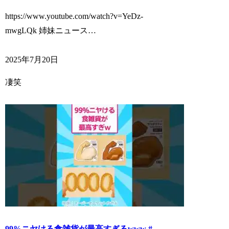
https://www.youtube.com/watch?v=YeDz-
mwgLQk 姉妹ニュース…
2025年7月20日
凄笑
99%ニヤける食雑貨が最高すぎるwww #