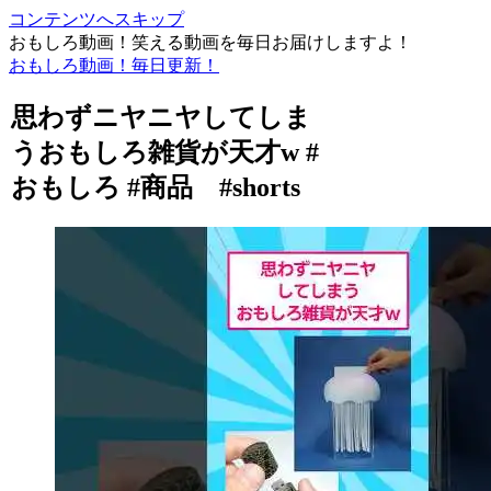
コンテンツへスキップ
おもしろ動画！笑える動画を毎日お届けしますよ！
おもしろ動画！毎日更新！
思わずニヤニヤしてしま
うおもしろ雑貨が天才w #
おもしろ #商品 #shorts