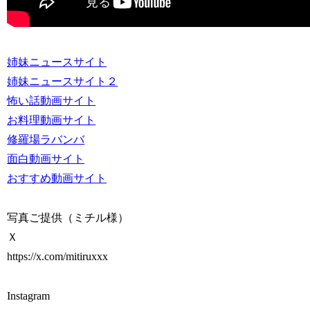
姉妹ニュースサイト
姉妹ニュースサイト２
怖い話動画サイト
お料理動画サイト
修羅場ラバンバ
面白動画サイト
おすすめ動画サイト
写真ご提供（ミチル様）
Ｘ
https://x.com/mitiruxxx
Instagram