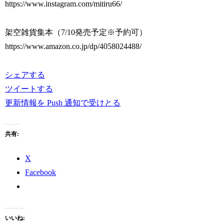
https://www.instagram.com/mitiru66/
架空雑貨集本（7/10発売予定※予約可）
https://www.amazon.co.jp/dp/4058024488/
シェアする
ツイートする
更新情報を Push 通知で受けとる
共有:
X
Facebook
いいね: