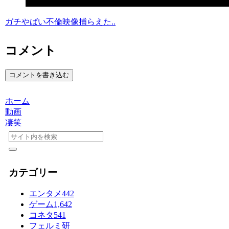
ガチやばい不倫映像捕らえた..
コメント
コメントを書き込む
ホーム
動画
凄笑
カテゴリー
エンタメ
442
ゲーム
1,642
コネタ
541
フェルミ研