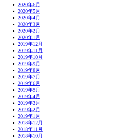
2020年6月
2020年5月
2020年4月
2020年3月
2020年2月
2020年1月
2019年12月
2019年11月
2019年10月
2019年9月
2019年8月
2019年7月
2019年6月
2019年5月
2019年4月
2019年3月
2019年2月
2019年1月
2018年12月
2018年11月
2018年10月