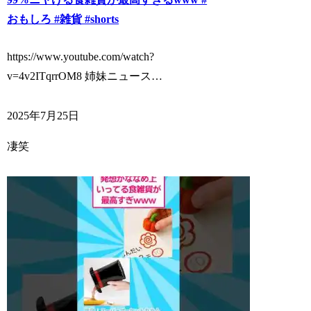
おもしろ #雑貨 #shorts
https://www.youtube.com/watch?
v=4v2ITqrrOM8 姉妹ニュース…
2025年7月25日
凄笑