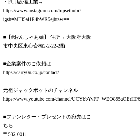
・FUJI設備工業→
https://www.instagram.com/fujisethubi?
igsh=MTI5aHE4bWR5ejhtaw==
■【#おんしゃあ麺】 住所→ 大阪府大阪
市中央区東心斎橋2-2-22-2階
■企業案件のご依頼は
https://carry0n.co.jp/contact/
元祖ジャックポットのチャンネル
https://www.youtube.com/channel/UCYbbYvFF_WEO855aOErHP6
■ファンレター・プレゼントの宛先はこ
ちら
〒532-0011