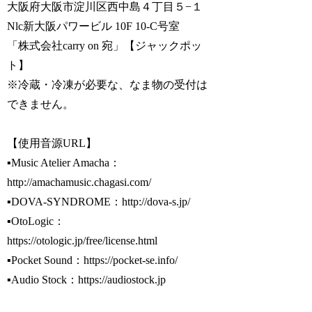
大阪府大阪市淀川区西中島４丁目５−１
Nlc新大阪パワービル 10F 10-C号室
「株式会社carry on 宛」【ジャックポッ
ト】
※冷蔵・冷凍が必要な、なま物の受付は
できません。
【使用音源URL】
▪️Music Atelier Amacha：
http://amachamusic.chagasi.com/
▪️DOVA-SYNDROME：http://dova-s.jp/
▪️OtoLogic：
https://otologic.jp/free/license.html
▪️Pocket Sound：https://pocket-se.info/
▪️Audio Stock：https://audiostock.jp