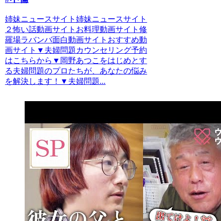
姉妹ニュースサイト姉妹ニュースサイト
２怖い話動画サイトお料理動画サイト修
羅場ラバンバ面白動画サイトおすすめ動
画サイト▼夫婦問題カウンセリング予約
はこちらから▼岡野あつこをはじめとす
る夫婦問題のプロたちが、あなたの悩み
を解決します！▼夫婦問題...