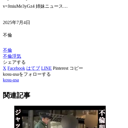
v=JmiuMe3yGz4 姉妹ニュース…
2025年7月4日
不倫
不倫
不倫
浮気
シェアする
X
Facebook
はてブ
LINE
Pinterest
コピー
kosu-usaをフォローする
kosu-usa
関連記事