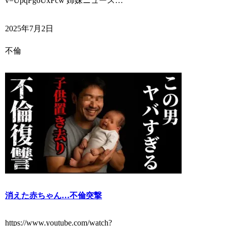
v=UpqFg6UxFcw 姉妹ニュース…
2025年7月2日
不倫
消えた赤ちゃん…不倫突撃
https://www.youtube.com/watch?