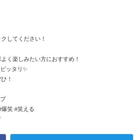
ックしてください！
ポよく楽しみたい方におすすめ！
もピッタリ✨
ぜひ！
イプ
#爆笑 #笑える
メ