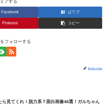
ェアする
Facebook
はてブ
Pinterest
コピー
usaをフォローする
kosu-usa
たら見てくれ！脱力系？面白画像46選！ガルちゃん