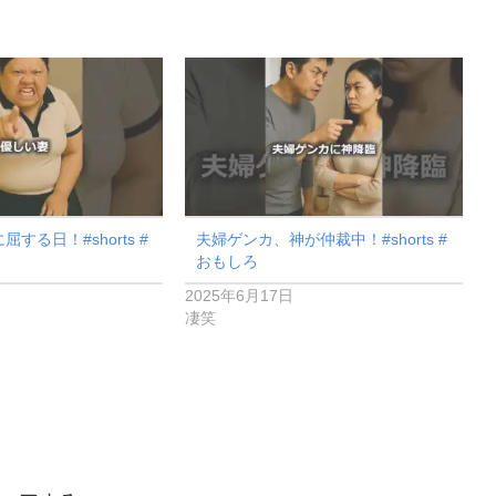
する日！#shorts #
夫婦ゲンカ、神が仲裁中！#shorts #
おもしろ
2025年6月17日
凄笑