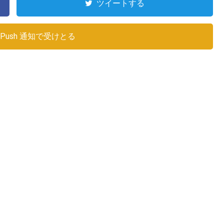
ツイートする
Push 通知で受けとる