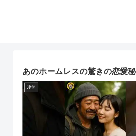
あのホームレスの驚きの恋愛秘訣！
凄笑