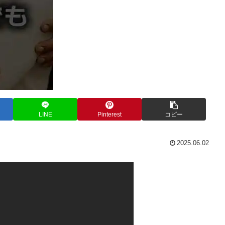
LINE
Pinterest
コピー
2025.06.02