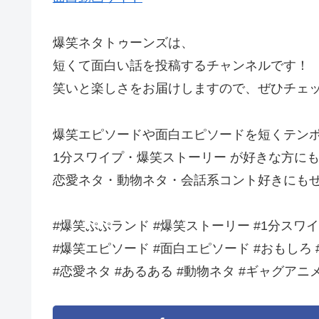
爆笑ネタトゥーンズは、
短くて面白い話を投稿するチャンネルです！
笑いと楽しさをお届けしますので、ぜひチェ
爆笑エピソードや面白エピソードを短くテン
1分スワイプ・爆笑ストーリー が好きな方に
恋愛ネタ・動物ネタ・会話系コント好きにも
#爆笑ぷぷランド #爆笑ストーリー #1分スワ
#爆笑エピソード #面白エピソード #おもしろ 
#恋愛ネタ #あるある #動物ネタ #ギャグアニ