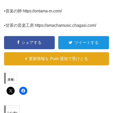
•音楽の卵 https://ontama-m.com/
•甘茶の音楽工房 https://amachamusic.chagasi.com/
シェアする
ツイートする
更新情報を Push 通知で受けとる
共有:
いいね: