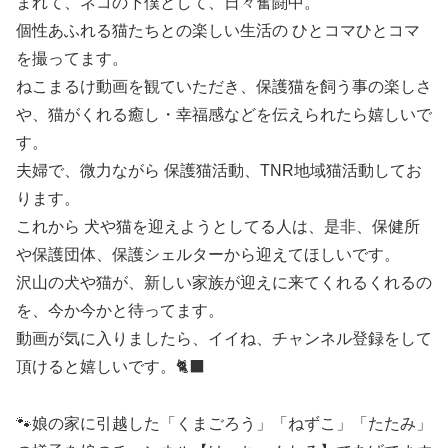
まれて、ネコの下僕として、日々奮闘中。
個性あふれる猫たちとの楽しい生活の ひとコマひとコマ
を撮ってます。
ねこまるけ動画を観ていただき、保護猫を飼う事の楽しさ
や、猫がくれる癒し・幸福感などを伝えられたら嬉しいで
す。
夫婦で、微力ながら 保護猫活動、TNR地域猫活動してお
ります。
これから 犬や猫を迎えようとしてる人は、是非、保健所
や保護団体、保護シェルターから迎えてほしいです。
沢山の犬や猫が、新しい家族が迎えに来てくれるくれるの
を、今か今かと待ってます。
動画が気に入りましたら、イイね、チャンネル登録をして
頂けると嬉しいです。🐈‍⬛
🐾娘の家に引越した「くまごろう」「ねずこ」「たたみ」