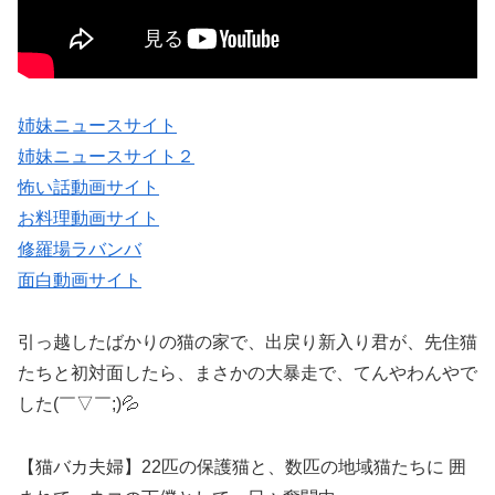
姉妹ニュースサイト
姉妹ニュースサイト２
怖い話動画サイト
お料理動画サイト
修羅場ラバンバ
面白動画サイト
引っ越したばかりの猫の家で、出戻り新入り君が、先住猫
たちと初対面したら、まさかの大暴走で、てんやわんやで
した(￣▽￣;)💦
【猫バカ夫婦】22匹の保護猫と、数匹の地域猫たちに 囲