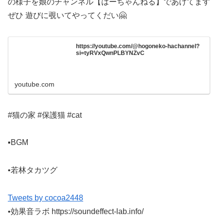
の様子を娘のチャンネル【はーちゃんねる】であげてます
ぜひ 遊びに覗いてやってくだい🤗
https://youtube.com/@hogoneko-hachannel?
si=tyRVxQwnPLBYNZvC
youtube.com
#猫の家 #保護猫 #cat
▪️BGM
•若林タカツグ
Tweets by cocoa2448
•効果音ラボ https://soundeffect-lab.info/