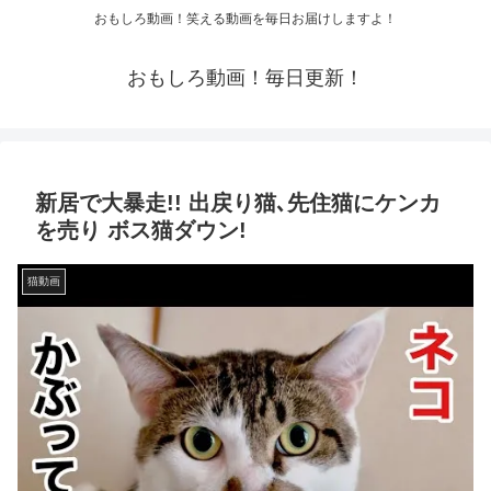
おもしろ動画！笑える動画を毎日お届けしますよ！
おもしろ動画！毎日更新！
新居で大暴走!! 出戻り猫､先住猫にケンカ
を売り ボス猫ダウン!
猫動画