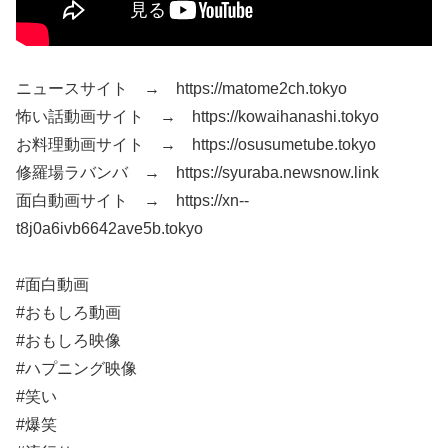
ニュースサイト → https://matome2ch.tokyo
怖い話動画サイト → https://kowaihanashi.tokyo
お料理動画サイト → https://osusumetube.tokyo
修羅場ラバンバ → https://syuraba.newsnow.link
面白動画サイト → https://xn--
t8j0a6ivb6642ave5b.tokyo
#面白動画
#おもしろ動画
#おもしろ映像
#ハプニング映像
#笑い
#爆笑