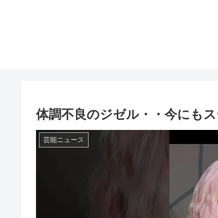
体調不良のジゼル・・今にもステー
芸能ニュース