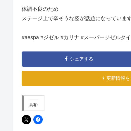
体調不良のため
ステージ上で辛そうな姿が話題になっていま
#aespa #ジゼル #カリナ #スーパージゼルタイ
シェアする
更新情報を 
共有: