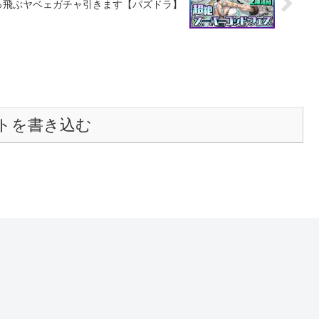
吹っ飛ぶヤベェガチャ引きます【パズドラ】
トを書き込む