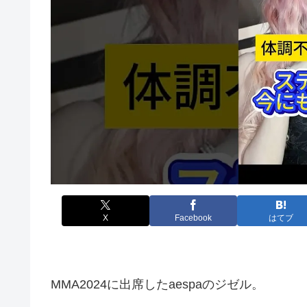
X
Facebook
はてブ
MMA2024に出席したaespaのジゼル。