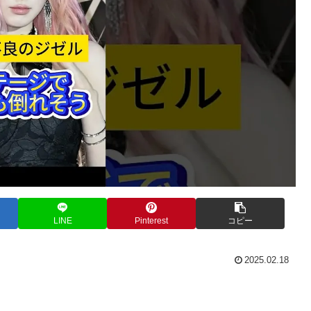
LINE
Pinterest
コピー
2025.02.18