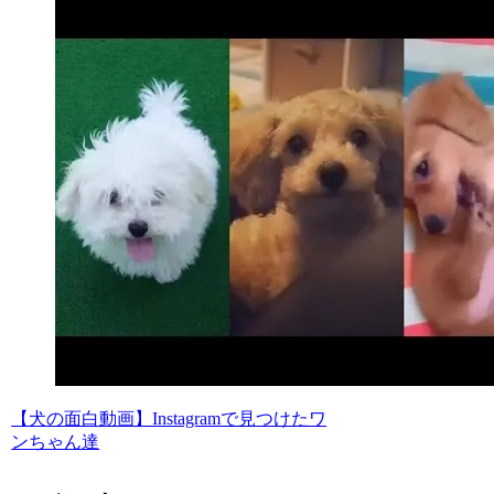
【犬の面白動画】Instagramで見つけたワ
ンちゃん達