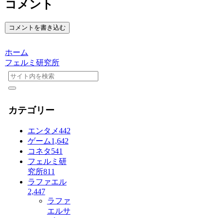
コメント
コメントを書き込む
ホーム
フェルミ研究所
カテゴリー
エンタメ
442
ゲーム
1,642
コネタ
541
フェルミ研
究所
811
ラファエル
2,447
ラファ
エルサ