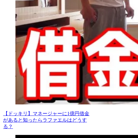
【ドッキリ】マネージャーに1億円借金
があると知ったらラファエルはどうす
る？