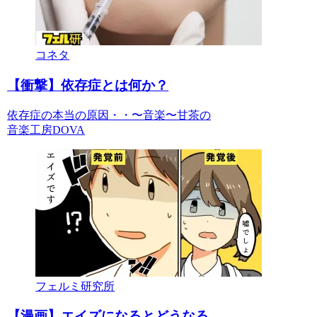
コネタ
【衝撃】依存症とは何か？
依存症の本当の原因・・〜音楽〜甘茶の
音楽工房DOVA
フェルミ研究所
【漫画】エイズになるとどうなる