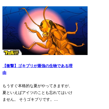
【衝撃】ゴキブリが最強の生物である理
由
もうすぐ本格的な夏がやってきますが、
夏といえばアイツのことも忘れてはいけ
ません。 そうゴキブリです。…