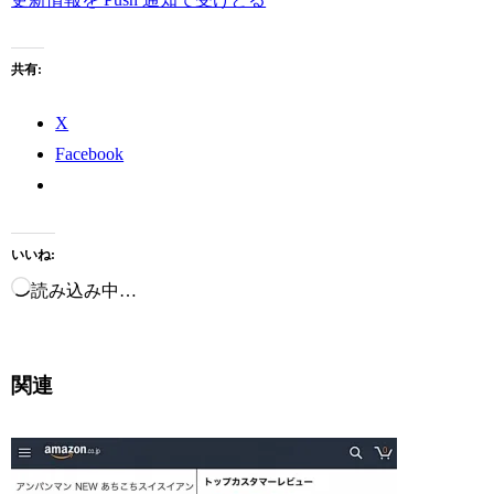
共有:
X
Facebook
いいね:
読み込み中…
関連