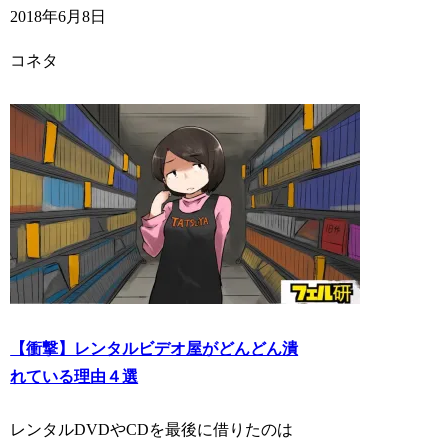
2018年6月8日
コネタ
【衝撃】レンタルビデオ屋がどんどん潰
れている理由４選
レンタルDVDやCDを最後に借りたのは