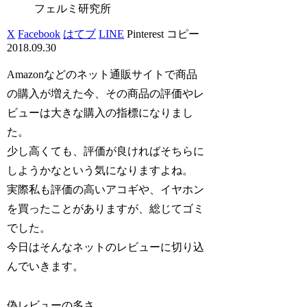
フェルミ研究所
X
Facebook
はてブ
LINE
Pinterest
コピー
2018.09.30
Amazonなどのネット通販サイトで商品
の購入が増えた今、その商品の評価やレ
ビューは大きな購入の指標になりまし
た。
少し高くても、評価が良ければそちらに
しようかなという気になりますよね。
実際私も評価の高いアコギや、イヤホン
を買ったことがありますが、総じてゴミ
でした。
今日はそんなネットのレビューに切り込
んでいきます。
偽レビューの多さ