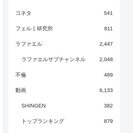
コネタ
541
フェルミ研究所
811
ラファエル
2,447
ラファエルサブチャンネル
2,048
不倫
489
動画
6,133
SHINGEN
382
トップランキング
879