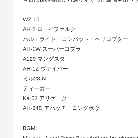
WZ-10
AH-2 ローイファルク
ハル・ライト・コンバット・ヘリコプター
AH-1W スーパーコブラ
A129 マングスタ
AH-1Z ヴァイパー
ミル28-N
ティーガー
Ka-52 アリゲーター
AH-64D アパッチ・ロングボウ
BGM:
Mission_A and Basic Rock Anthem by teknoax