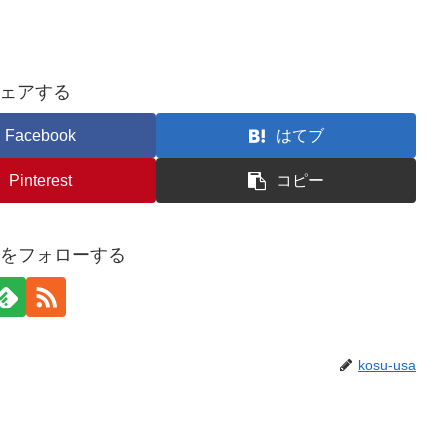
ェアする
Facebook
はてブ
Pinterest
コピー
usaをフォローする
kosu-usa