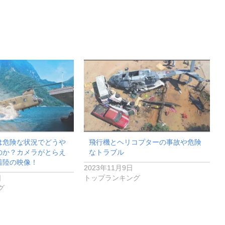
は危険な状況でどうや
飛行機とヘリコプターの事故や危険
のか？カメラがとらえ
なトラブル
着陸の映像！
2023年11月9日
日
トップランキング
グ