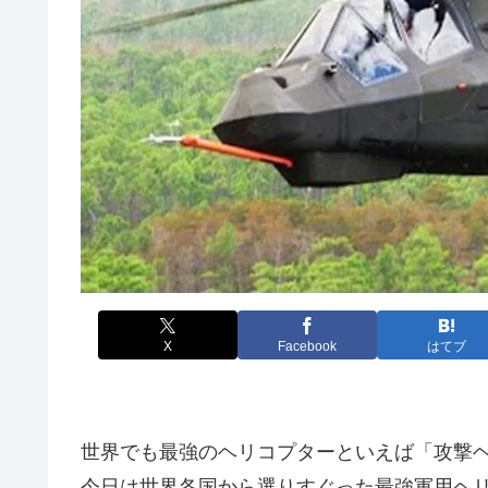
X
Facebook
はてブ
世界でも最強のヘリコプターといえば「攻撃
今日は世界各国から選りすぐった最強軍用ヘ