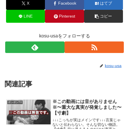
X
Facebook
はてブ
LINE
Pinterest
コピー
kosu-usaをフォローする
kosu-usa
関連記事
※この動画には音がありません
ボンボンTV
※〜重大な真実が発覚しました〜
【寸劇】
↓↓↓こっちが実はメインです↓↓↓言葉じゃ
ないと伝わらない。そんな切ない物語。