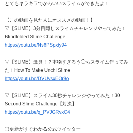
とてもキラキラでかわいいスライムができたよ！
【この動画を見た人にオススメの動画！】
▽【SLIME】3分目隠しスライムチャレンジやってみた！
Blindfolded Slime Challenge
https://youtu.be/Ns6PSpxty94
▽【SLIME】激臭！？本物すぎるう◯ちスライム作ってみ
た！How To Make Unchi Slime
https://youtu.be/DVUvsxEOr8o
▽【SLIME】スライム30秒チャレンジやってみた！30
Second Slime Challenge【対決】
https://youtu.be/q_PVJGRvxO4
◎更新がすぐわかる公式ツイッター