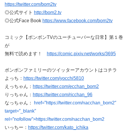
https://twitter.com/bom2tv
◎公式サイト
http://bom2.tv
◎公式Face Book
https://www.facebook.com/bom2tv
コミック【ボンボンTVのユーチューバーな日常】第１巻
が
無料で読めます！
https://comic.pixiv.net/works/3695
ボンボンファミリーのツイッターアカウントはコチラ
よっち：
https://twitter.com/yocchi5810
えっちゃん：
https://twitter.com/ecchan_bom2
りっちゃん：
https://twitter.com/ricchan_96
なっちゃん：
href=”https://twitter.com/nacchan_bom2″
target=”_blank”
rel=”nofollow”>https://twitter.com/nacchan_bom2
いっちー：
https://twitter.com/kato_ichika