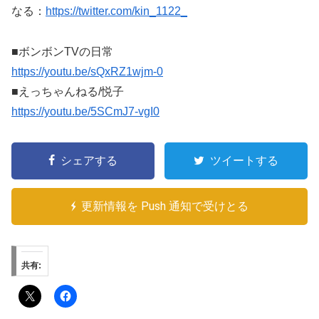
なる：
https://twitter.com/kin_1122_
■ボンボンTVの日常
https://youtu.be/sQxRZ1wjm-0
■えっちゃんねる/悦子
https://youtu.be/5SCmJ7-vgI0
シェアする
ツイートする
更新情報を Push 通知で受けとる
共有: