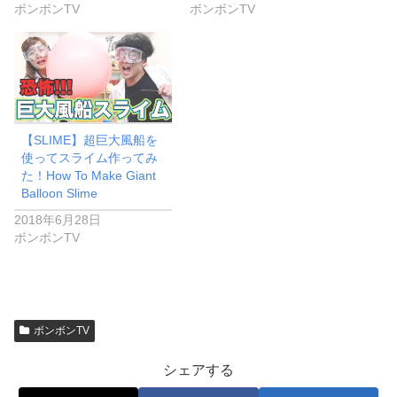
ボンボンTV
ボンボンTV
【SLIME】超巨大風船を
使ってスライム作ってみ
た！How To Make Giant
Balloon Slime
2018年6月28日
ボンボンTV
ボンボンTV
シェアする