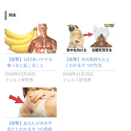
込
み
関連
中…
【衝撃】1日2本バナナを
【衝撃】犬の気持ちがよ
食べると起こること
くわかる５つの方法
2018年12月16日
2018年11月25日
フェルミ研究所
フェルミ研究所
【衝撃】あなたが水分不
足だとわかる８つの兆候