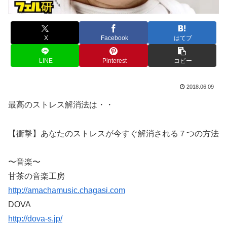
X
Facebook
はてブ
LINE
Pinterest
コピー
2018.06.09
最高のストレス解消法は・・
【衝撃】あなたのストレスが今すぐ解消される７つの方法
〜音楽〜
甘茶の音楽工房
http://amachamusic.chagasi.com
DOVA
http://dova-s.jp/