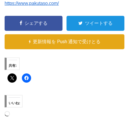
https://www.pakutaso.com/
シェアする
ツイートする
更新情報を Push 通知で受けとる
共有:
いいね:
読
み