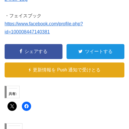
・フェイスブック
https://www.facebook.com/profile.php?
id=100008447140381
シェアする
ツイートする
更新情報を Push 通知で受けとる
共有: