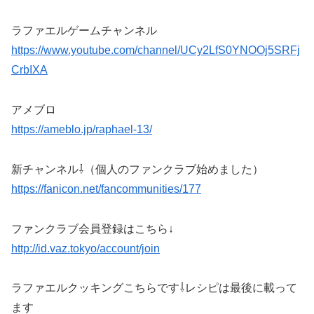
ラファエルゲームチャンネル
https://www.youtube.com/channel/UCy2LfS0YNOOj5SRFj
CrbIXA
アメブロ
https://ameblo.jp/raphael-13/
新チャンネル⇩（個人のファンクラブ始めました）
https://fanicon.net/fancommunities/177
ファンクラブ会員登録はこちら↓
http://id.vaz.tokyo/account/join
ラファエルクッキングこちらです⇩レシピは最後に載って
ます