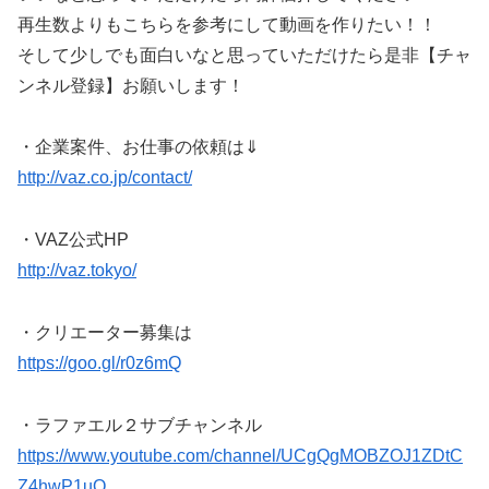
再生数よりもこちらを参考にして動画を作りたい！！
そして少しでも面白いなと思っていただけたら是非【チャ
ンネル登録】お願いします！
・企業案件、お仕事の依頼は️⇓
http://vaz.co.jp/contact/
・VAZ公式HP
http://vaz.tokyo/
・クリエーター募集は️
https://goo.gl/r0z6mQ
・ラファエル２サブチャンネル
https://www.youtube.com/channel/UCgQgMOBZOJ1ZDtC
Z4hwP1uQ