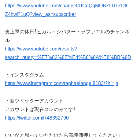
https://www.youtube.com/channel/UCgQgMOBZOJ1ZDtC
Z4hwP1uQ?view_as=subscriber
炎上軍の休日⇩ヒカル・シバター・ラファエルのチャンネ
ル
https://www.youtube.com/results?
search_query=%E7%82%8E%E4%B8%8A%E8%BB%8D
・インスタグラム
https://www.instagram.com/raphaelangel8183/?hl=ja
・新ツイッターアカウント
アカウントは現在コレのみです⇩
https://twitter.com/R48352790
いいなと思っていただけたら高評価押してください！