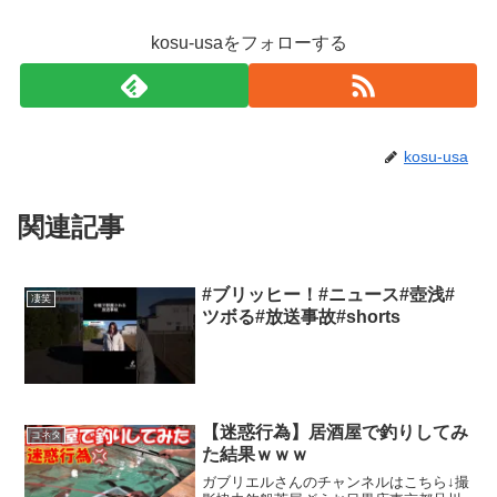
kosu-usaをフォローする
kosu-usa
関連記事
#ブリッヒー！#ニュース#壺浅#
凄笑
ツボる#放送事故#shorts
【迷惑行為】居酒屋で釣りしてみ
コネタ
た結果ｗｗｗ
ガブリエルさんのチャンネルはこちら↓撮