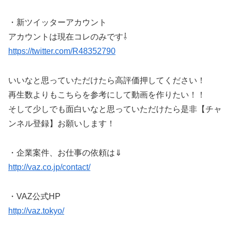
・新ツイッターアカウント
アカウントは現在コレのみです⇩
https://twitter.com/R48352790
いいなと思っていただけたら高評価押してください！
再生数よりもこちらを参考にして動画を作りたい！！
そして少しでも面白いなと思っていただけたら是非【チャ
ンネル登録】お願いします！
・企業案件、お仕事の依頼は️⇓
http://vaz.co.jp/contact/
・VAZ公式HP
http://vaz.tokyo/