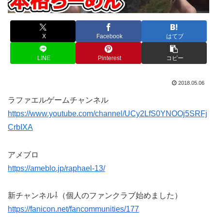
X
Facebook
はてブ
LINE
Pinterest
コピー
2018.05.06
ラファエルゲームチャンネル
https://www.youtube.com/channel/UCy2LfS0YNOOj5SRFj
CrbIXA
アメブロ
https://ameblo.jp/raphael-13/
新チャンネル⇩（個人のファンクラブ始めました）
https://fanicon.net/fancommunities/177