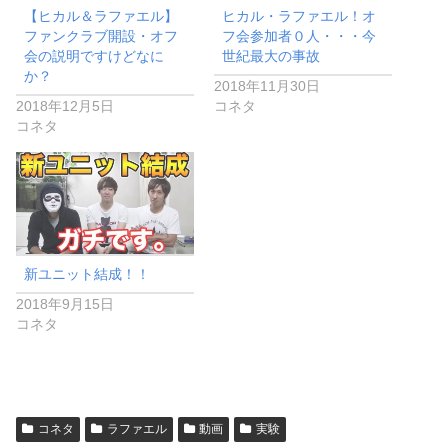
【ヒカル＆ラファエル】
ヒカル・ラファエル！オ
ファンクラブ開設・オフ
フ会参加者０人・・・今
会の説明ですけどなに
世紀最大の事故
か？
2018年11月30日
2018年12月5日
コネタ
コネタ
新ユニット結成！！
2018年9月15日
コネタ
コネタ
ラファエル
動画
実験