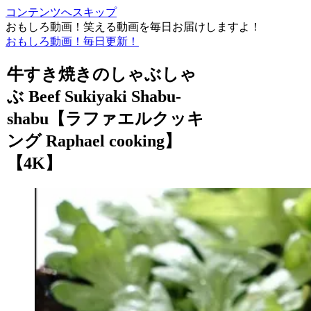
コンテンツへスキップ
おもしろ動画！笑える動画を毎日お届けしますよ！
おもしろ動画！毎日更新！
牛すき焼きのしゃぶしゃ
ぶ Beef Sukiyaki Shabu-
shabu【ラファエルクッキ
ング Raphael cooking】
【4K】