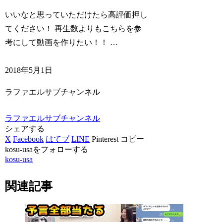
いいなと思っていただけたら高評価押し
てください！ 再生数よりもこちらを参
考にして動画を作りたい！！ …
2018年5月1日
ラファエルサブチャンネル
ラファエルサブチャンネル
シェアする
X
Facebook
はてブ
LINE
Pinterest
コピー
kosu-usaをフォローする
kosu-usa
関連記事