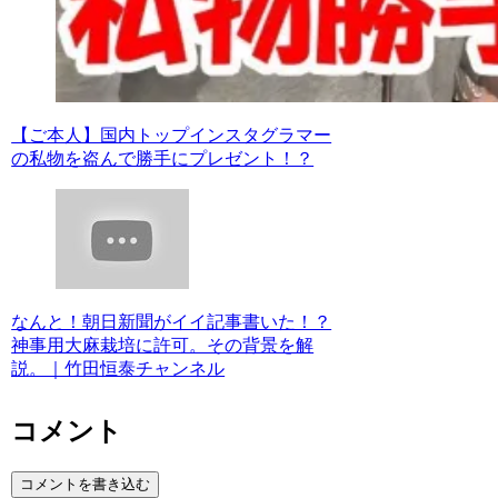
【ご本人】国内トップインスタグラマー
の私物を盗んで勝手にプレゼント！？
なんと！朝日新聞がイイ記事書いた！？
神事用大麻栽培に許可。その背景を解
説。｜竹田恒泰チャンネル
コメント
コメントを書き込む