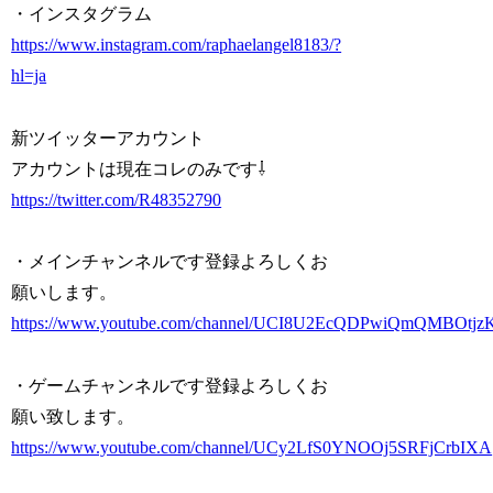
・インスタグラム
https://www.instagram.com/raphaelangel8183/?
hl=ja
新ツイッターアカウント
アカウントは現在コレのみです⇩
https://twitter.com/R48352790
・メインチャンネルです登録よろしくお
願いします。
https://www.youtube.com/channel/UCI8U2EcQDPwiQmQMBOtjz
・ゲームチャンネルです登録よろしくお
願い致します。
https://www.youtube.com/channel/UCy2LfS0YNOOj5SRFjCrbIXA