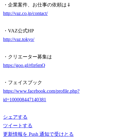
・企業案件、お仕事の依頼は️⇓
http://vaz.co.jp/contact/
・VAZ公式HP
http://vaz.tokyo/
・クリエーター募集は️
https://goo.gl/r0z6mQ
・フェイスブック
https://www.facebook.com/profile.php?
id=100008447140381
シェアする
ツイートする
更新情報を Push 通知で受けとる