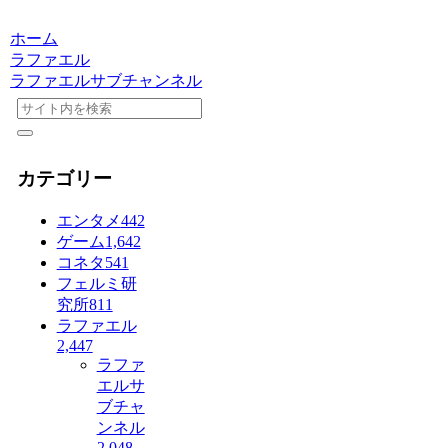
ホーム
ラファエル
ラファエルサブチャンネル
カテゴリー
エンタメ
442
ゲーム
1,642
コネタ
541
フェルミ研
究所
811
ラファエル
2,447
ラファ
エルサ
ブチャ
ンネル
2,048