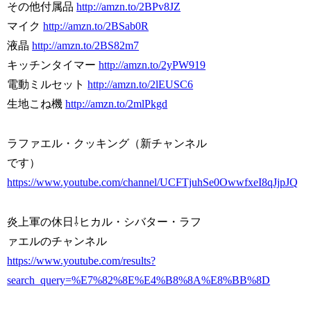
その他付属品
http://amzn.to/2BPv8JZ
マイク
http://amzn.to/2BSab0R
液晶
http://amzn.to/2BS82m7
キッチンタイマー
http://amzn.to/2yPW919
電動ミルセット
http://amzn.to/2lEUSC6
生地こね機
http://amzn.to/2mlPkgd
ラファエル・クッキング（新チャンネル
です）
https://www.youtube.com/channel/UCFTjuhSe0OwwfxeI8qJjpJQ
炎上軍の休日⇩ヒカル・シバター・ラフ
ァエルのチャンネル
https://www.youtube.com/results?
search_query=%E7%82%8E%E4%B8%8A%E8%BB%8D