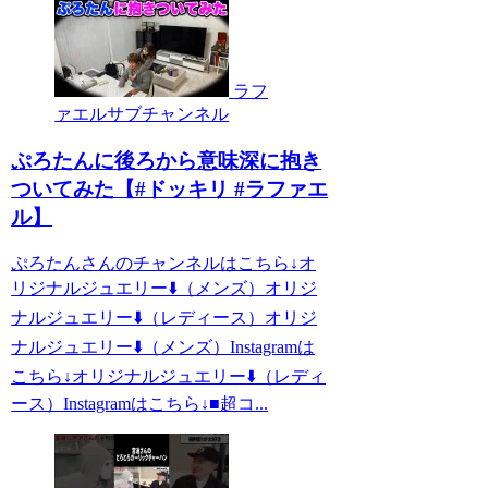
ラフ
ァエルサブチャンネル
ぷろたんに後ろから意味深に抱き
ついてみた【#ドッキリ #ラファエ
ル】
ぷろたんさんのチャンネルはこちら↓オ
リジナルジュエリー⬇️（メンズ）オリジ
ナルジュエリー⬇️（レディース）オリジ
ナルジュエリー⬇️（メンズ）Instagramは
こちら↓オリジナルジュエリー⬇️（レディ
ース）Instagramはこちら↓■超コ...