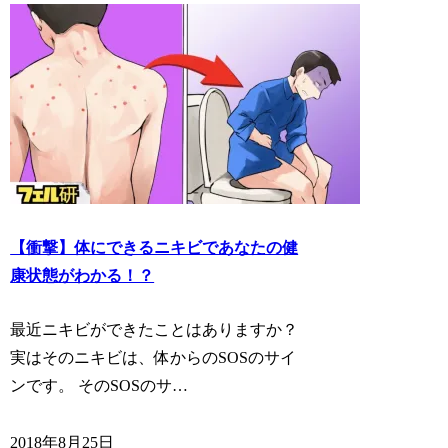
【衝撃】体にできるニキビであなたの健
康状態がわかる！？
最近ニキビができたことはありますか？
実はそのニキビは、体からのSOSのサイ
ンです。 そのSOSのサ…
2018年8月25日