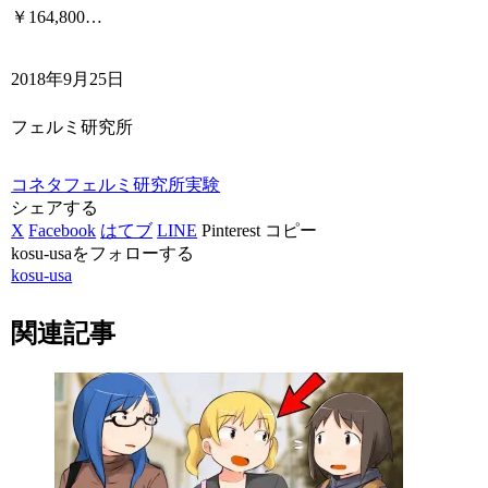
￥164,800…
2018年9月25日
フェルミ研究所
コネタ
フェルミ研究所
実験
シェアする
X
Facebook
はてブ
LINE
Pinterest
コピー
kosu-usaをフォローする
kosu-usa
関連記事