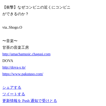
【衝撃】なぜコンビニの近くにコンビニ
ができるのか？
via..Shogo.O
〜音楽〜
甘茶の音楽工房
http://amachamusic.chagasi.com
DOVA
http://dova-s.jp/
https://www.pakutaso.com/
シェアする
ツイートする
更新情報を Push 通知で受けとる