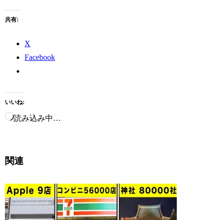
共有:
X
Facebook
いいね:
読み込み中…
関連