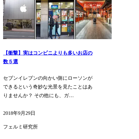
【衝撃】実はコンビニよりも多いお店の
数５選
セブンイレブンの向かい側にローソンが
できるという奇妙な光景を見たことはあ
りませんか？ その他にも、ガ…
2018年9月29日
フェルミ研究所