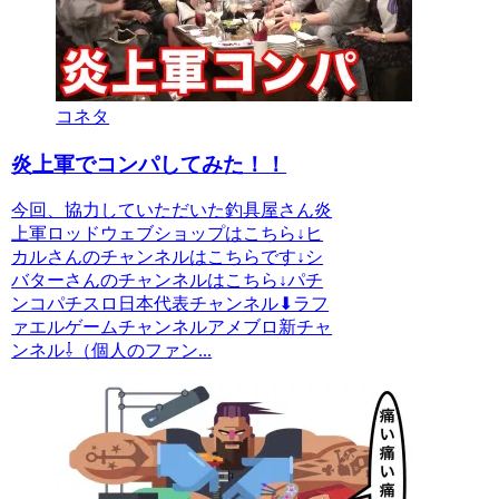
コネタ
炎上軍でコンパしてみた！！
今回、協力していただいた釣具屋さん炎
上軍ロッドウェブショップはこちら↓ヒ
カルさんのチャンネルはこちらです↓シ
バターさんのチャンネルはこちら↓パチ
ンコパチスロ日本代表チャンネル⬇︎ラフ
ァエルゲームチャンネルアメブロ新チャ
ンネル⇩（個人のファン...