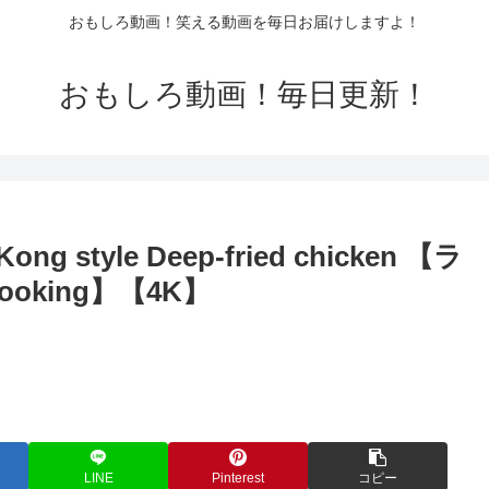
おもしろ動画！笑える動画を毎日お届けしますよ！
おもしろ動画！毎日更新！
style Deep-fried chicken 【ラ
ooking】【4K】
LINE
Pinterest
コピー