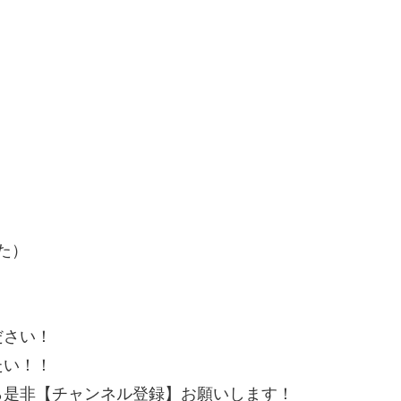
た）
ださい！
たい！！
ら是非【チャンネル登録】お願いします！