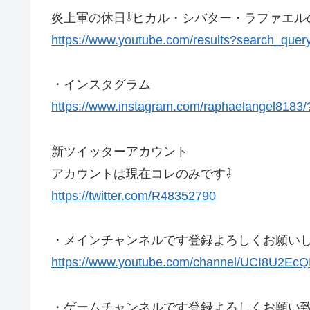
炎上軍の休日⇩ヒカル・シバター・ラファエル
https://www.youtube.com/results?sear
・インスタグラム
https://www.instagram.com/raphaelangel8183/
新ツイッターアカウント
アカウントは現在コレのみです⇩
https://twitter.com/R48352790
・メインチャンネルです登録よろしくお願い
https://www.youtube.com/channel/UCI8U2
・ゲームチャンネルです登録よろしくお願い