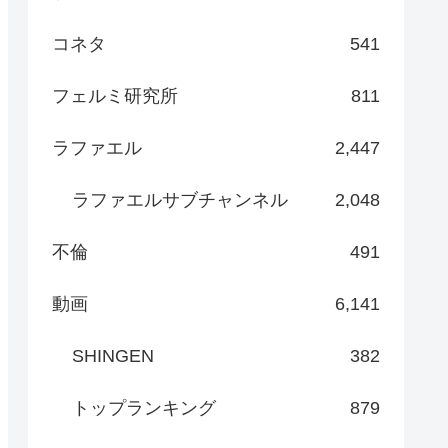
コネタ
541
フェルミ研究所
811
ラファエル
2,447
ラファエルサブチャンネル
2,048
不倫
491
動画
6,141
SHINGEN
382
トップランキング
879