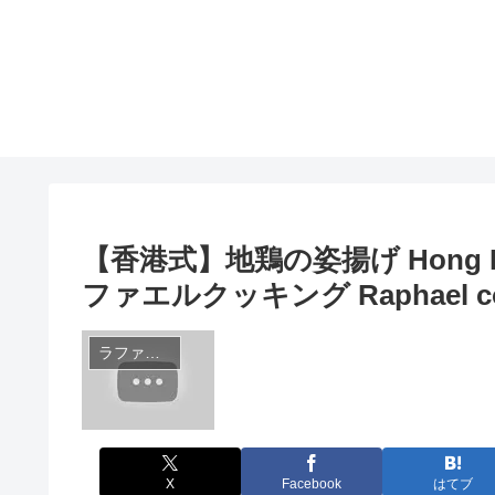
【香港式】地鶏の姿揚げ Hong Kong 
ファエルクッキング Raphael c
ラファエルサブチャンネル
X
Facebook
はてブ