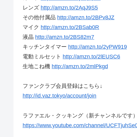
レンズ
http://amzn.to/2AqJ9S5
その他付属品
http://amzn.to/2BPv8JZ
マイク
http://amzn.to/2BSab0R
液晶
http://amzn.to/2BS82m7
キッチンタイマー
http://amzn.to/2yPW919
電動ミルセット
http://amzn.to/2lEUSC6
生地こね機
http://amzn.to/2mlPkgd
ファンクラブ会員登録はこちら↓
http://id.vaz.tokyo/account/join
ラファエル・クッキング（新チャンネルです
https://www.youtube.com/channel/UCFTjuhS