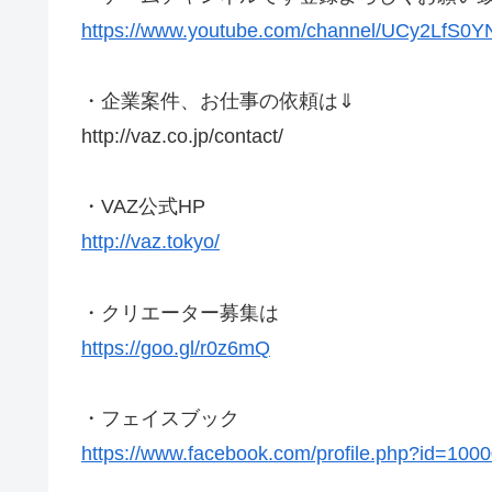
https://www.youtube.com/channel/UCy2LfS0
・企業案件、お仕事の依頼は️⇓
http://vaz.co.jp/contact/
・VAZ公式HP
http://vaz.tokyo/
・クリエーター募集は️
https://goo.gl/r0z6mQ
・フェイスブック
https://www.facebook.com/profile.php?id=10