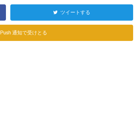
ツイートする
Push 通知で受けとる