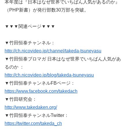
本年度は『日本はなぜ世界でいちばん人気があるのか』
（PHP新書）が発行部数30万部を突破。
▼▼▼関連ページ▼▼▼
▼竹田恒泰チャンネル：
http://ch.nicovideo.jp/channel/takeda-tsuneyasu
▼竹田恒泰ブロマガ 日本はなぜ世界でいちばん人気があ
るのか ：
http://ch.nicovideo.jp/blog/takeda-tsuneyasu
▼竹田恒泰チャンネルFBページ：
https://www.facebook.com/takedach
▼竹田研究会：
http://www.takedaken.org/
▼竹田恒泰チャンネルTwitter：
https://twitter.com/takeda_ch