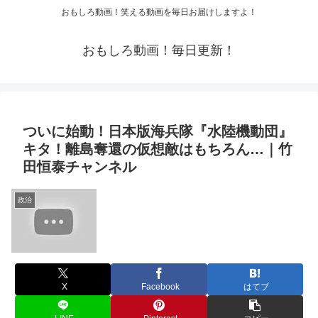
おもしろ動画！笑える動画を毎日お届けしますよ！
おもしろ動画！毎日更新！
ついに始動！日本版海兵隊『水陸機動団』
キタ！離島奪還の仮想敵はもちろん…｜竹
田恒泰チャンネル
政治
X
Facebook
はてブ