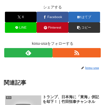
シェアする
X
Facebook
はてブ
LINE
Pinterest
コピー
kosu-usaをフォローする
kosu-usa
関連記事
トランプ、日本海に「東海」併記
政治
を却下！｜竹田恒泰チャンネル