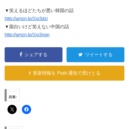
▼笑えるほどたちが悪い韓国の話
http://amzn.to/1jo3dzj
▼面白いけど笑えない中国の話
http://amzn.to/1jo3nqn
シェアする
ツイートする
更新情報を Push 通知で受けとる
共有: