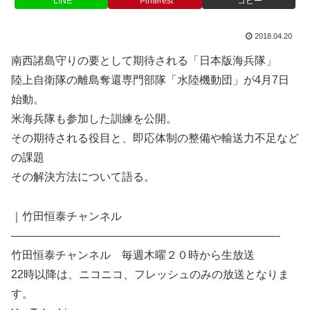
LINE
Pinterest
コピー
2018.04.20
南西諸島守りの要として期待される「日本版海兵隊」
陸上自衛隊の離島奪還専門部隊「水陸機動団」が4月7日
始動。
米海兵隊も参加した訓練を公開。
その期待される役目と、即応体制の整備や輸送力不足など
の課題
その解決方法について語る。
｜竹田恒泰チャンネル
————————————————————————-
竹田恒泰チャンネル 毎週木曜２０時から生放送
22時以降は、ニコニコ、フレッシュのみの放送となりま
す。