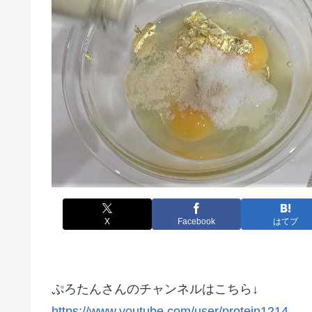
X
Facebook
はてブ
ぷろたんさんのチャンネルはこちら↓
https://www.youtube.com/user/protein1214