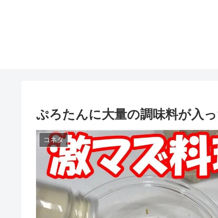
ぷろたんに大量の調味料が入っ
コネタ