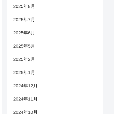
2025年8月
2025年7月
2025年6月
2025年5月
2025年2月
2025年1月
2024年12月
2024年11月
2024年10月