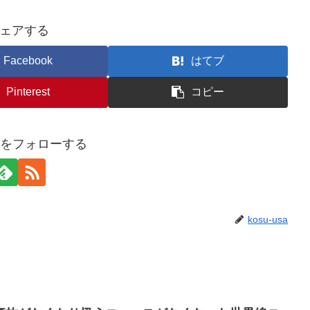
ェアする
Facebook
はてブ
Pinterest
コピー
usaをフォローする
kosu-usa