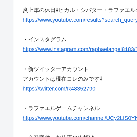
炎上軍の休日⇩ヒカル・シバター・ラファエル
https://www.youtube.com/results?sear
・インスタグラム
https://www.instagram.com/raphaelangel8183/
・新ツイッターアカウント
アカウントは現在コレのみです⇩
https://twitter.com/R48352790
・ラファエルゲームチャンネル
https://www.youtube.com/channel/UCy2LfS0