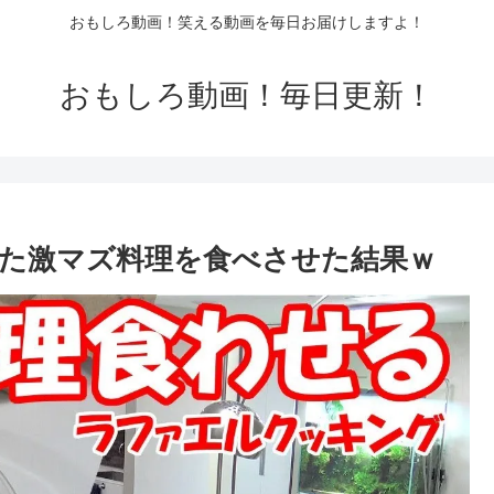
おもしろ動画！笑える動画を毎日お届けしますよ！
おもしろ動画！毎日更新！
た激マズ料理を食べさせた結果ｗ