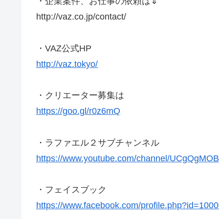
・企業案件、お仕事の依頼は️⇓
http://vaz.co.jp/contact/
・VAZ公式HP
http://vaz.tokyo/
・クリエーター募集は️
https://goo.gl/r0z6mQ
・ラファエル２サブチャンネル
https://www.youtube.com/channel/UCgQgM
・フェイスブック
https://www.facebook.com/profile.php?id=10