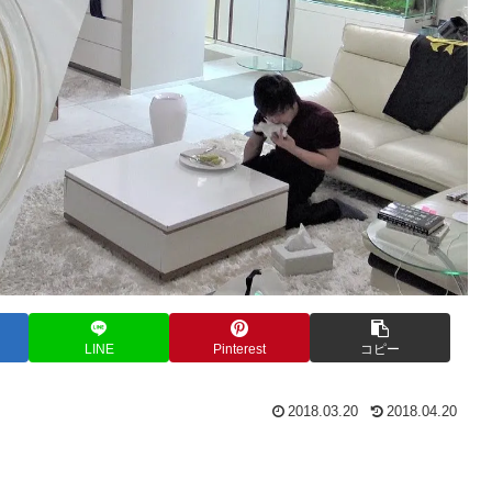
LINE
Pinterest
コピー
2018.03.20
2018.04.20