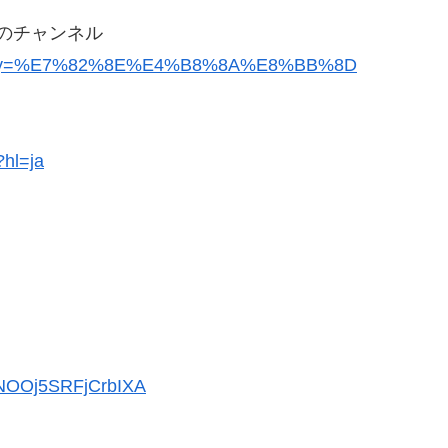
のチャンネル
ch_query=%E7%82%8E%E4%B8%8A%E8%BB%8D
?hl=ja
YNOOj5SRFjCrbIXA