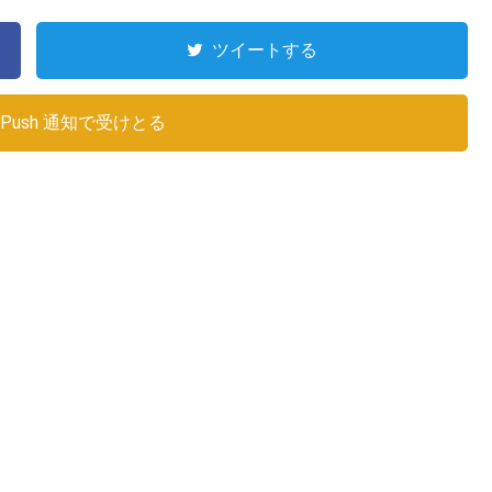
ツイートする
Push 通知で受けとる