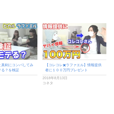
と真剣にコンパしてみ
【コレコレ✖️ラファエル】情報提供
テる？を検証
者に１００万円プレゼント
2018年8月13日
コネタ