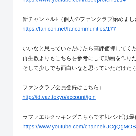
新チャンネル⇩（個人のファンクラブ始めまし
https://fanicon.net/fancommunities/177
いいなと思っていただけたら高評価押してく
再生数よりもこちらを参考にして動画を作り
そして少しでも面白いなと思っていただけた
ファンクラブ会員登録はこちら↓
http://id.vaz.tokyo/account/join
ラファエルクッキングこちらです⇩レシピは最
https://www.youtube.com/channel/UCgQgMO