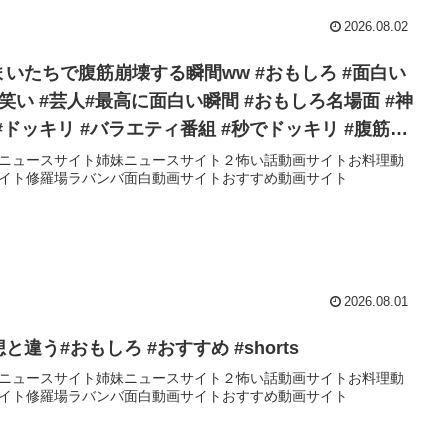
2026.08.02
まいたちで腹筋崩壊する瞬間ww #おもしろ #面白い
お笑い #芸人#最高に面白い瞬間 #おもしろ名場面 #神
 #ドッキリ #バラエティ番組 #秒でドッキリ #腹筋崩
 #ハプニング
ニュースサイト姉妹ニュースサイト２怖い話動画サイトお料理動
イト修羅場ラバンバ面白動画サイトおすすめ動画サイト
2026.08.01
と違う#おもしろ #おすすめ #shorts
ニュースサイト姉妹ニュースサイト２怖い話動画サイトお料理動
イト修羅場ラバンバ面白動画サイトおすすめ動画サイト