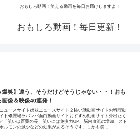
おもしろ動画！笑える動画を毎日お届けしますよ！
おもしろ動画！毎日更新！
🔥爆笑】違う、そうだけどそうじゃない・・！おも
ろ画像＆映像40連発！
ニュースサイト姉妹ニュースサイト２怖い話動画サイトお料理動
イト修羅場ラバンバ面白動画サイトおすすめ動画サイト外出たく
✅「笑いは百薬の長」笑いには免疫力UP、脳内血流の増加、スト
ホルモンの減少などの効果があるそうです。しかも笑...