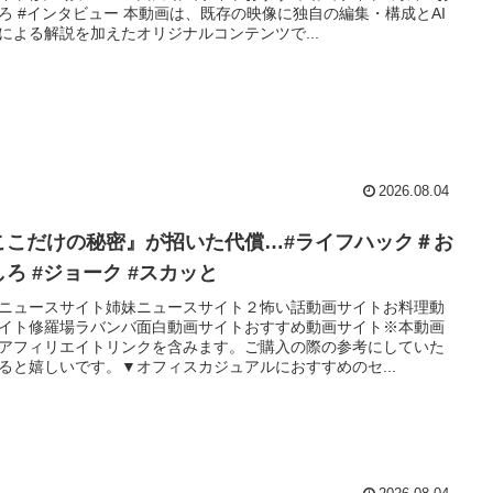
ろ #インタビュー 本動画は、既存の映像に独自の編集・構成とAI
による解説を加えたオリジナルコンテンツで...
2026.08.04
ここだけの秘密』が招いた代償…#ライフハック＃お
しろ #ジョーク #スカッと
ニュースサイト姉妹ニュースサイト２怖い話動画サイトお料理動
イト修羅場ラバンバ面白動画サイトおすすめ動画サイト※本動画
アフィリエイトリンクを含みます。ご購入の際の参考にしていた
ると嬉しいです。▼オフィスカジュアルにおすすめのセ...