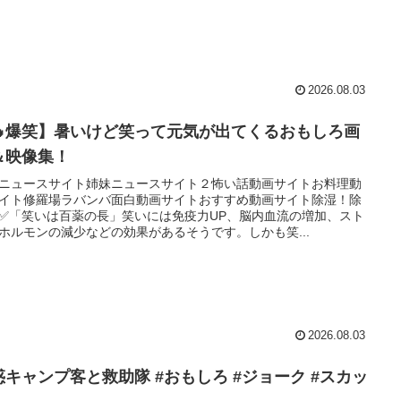
2026.08.03
🔥爆笑】暑いけど笑って元気が出てくるおもしろ画
＆映像集！
ニュースサイト姉妹ニュースサイト２怖い話動画サイトお料理動
イト修羅場ラバンバ面白動画サイトおすすめ動画サイト除湿！除
✅「笑いは百薬の長」笑いには免疫力UP、脳内血流の増加、スト
ホルモンの減少などの効果があるそうです。しかも笑...
2026.08.03
惑キャンプ客と救助隊 #おもしろ #ジョーク #スカッ