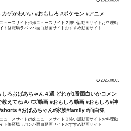
2026.08.04
トカゲかわいい #おもしろ #ポケモン #アニメ
ニュースサイト姉妹ニュースサイト２怖い話動画サイトお料理動
イト修羅場ラバンバ面白動画サイトおすすめ動画サイト
2026.08.03
もしろおばあちゃん４選 どれが1番面白いかコメン
で教えてね #バズ動画 #おもしろ動画 #おもしろ#神
#shorts #おばあちゃん#家族#family #面白集
ニュースサイト姉妹ニュースサイト２怖い話動画サイトお料理動
イト修羅場ラバンバ面白動画サイトおすすめ動画サイト