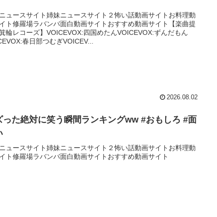
ニュースサイト姉妹ニュースサイト２怖い話動画サイトお料理動
イト修羅場ラバンバ面白動画サイトおすすめ動画サイト【楽曲提
箕輪レコーズ】VOICEVOX:四国めたんVOICEVOX:ずんだもん
CEVOX:春日部つむぎVOICEV...
2026.08.02
ズった絶対に笑う瞬間ランキングww #おもしろ #面
い
ニュースサイト姉妹ニュースサイト２怖い話動画サイトお料理動
イト修羅場ラバンバ面白動画サイトおすすめ動画サイト