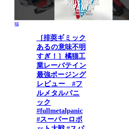
猫
［排莢ギミック
あるの意味不明
すぎ！］橘猫工
業レーバテイン
最強ポージング
レビュー #フ
ルメタルパニ
ック
#fullmetalpanic
#スーパーロボ
ット大戦 #スパ