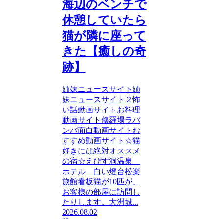
海辺のベンチで
休憩していたら
猫が隣に座って
きた【癒しの奇
跡】
姉妹ニュースサイト姉
妹ニュースサイト２怖
い話動画サイトお料理
動画サイト修羅場ラバ
ンバ面白動画サイトお
すすめ動画サイト☆猫
好きには絶対オススメ
の宿☆えびす洞温泉
ホテル 白い燈台松楽
旅館看板猫が10匹が、
お客様の部屋に訪問し
たりします。大洲城...
2026.08.02