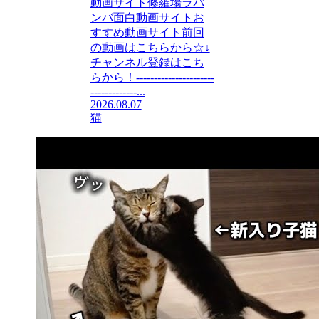
動画サイト修羅場ラバ
ンバ面白動画サイトお
すすめ動画サイト前回
の動画はこちらから☆↓
チャンネル登録はこち
らから！----------------------
-------------...
2026.08.07
猫