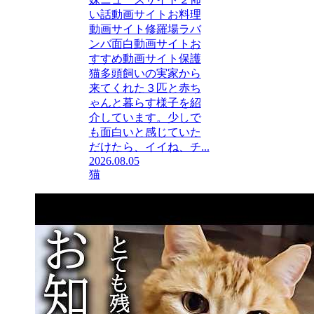
い話動画サイトお料理
動画サイト修羅場ラバ
ンバ面白動画サイトお
すすめ動画サイト保護
猫多頭飼いの実家から
来てくれた３匹と赤ち
ゃんと暮らす様子を紹
介しています。少しで
も面白いと感じていた
だけたら、イイね、チ...
2026.08.05
猫