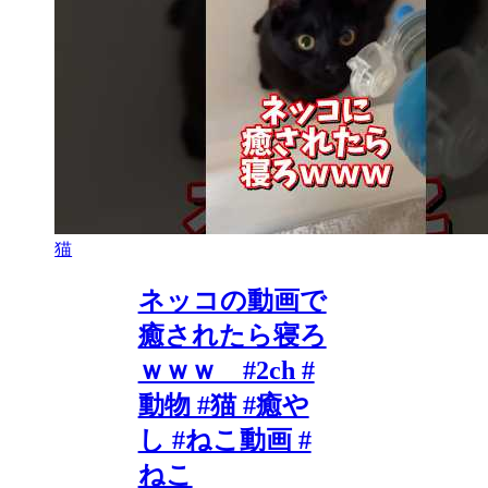
猫
ネッコの動画で
癒されたら寝ろ
ｗｗｗ #2ch #
動物 #猫 #癒や
し #ねこ動画 #
ねこ