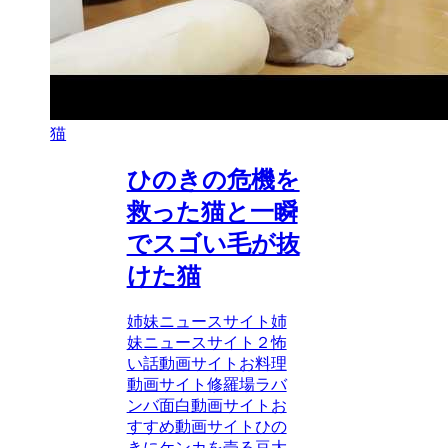
猫
ひのきの危機を
救った猫と一瞬
でスゴい毛が抜
けた猫
姉妹ニュースサイト姉
妹ニュースサイト２怖
い話動画サイトお料理
動画サイト修羅場ラバ
ンバ面白動画サイトお
すすめ動画サイトひの
きにケンカを売る豆大