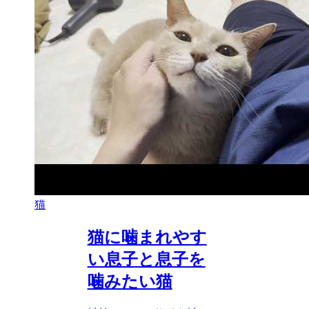
猫
猫に噛まれやす
い息子と息子を
噛みたい猫