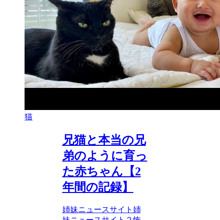
猫
兄猫と本当の兄
弟のように育っ
た赤ちゃん【2
年間の記録】
姉妹ニュースサイト姉
妹ニュースサイト２怖